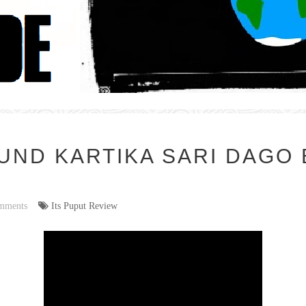
UND KARTIKA SARI DAGO
mments
Its Puput Review