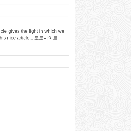
icle gives the light in which we
is nice article...
토토사이트