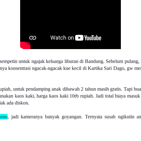
empetin untuk ngajak keluarga liburan di Bandung. Sebelum pulang, ki
nya konsentrasi ngacak-ngacak kue kecil di Kartika Sari Dago, gw m
upiah, untuk pendamping anak dibawah 2 tahun masih gratis. Tapi bua
nakan kaos kaki, harga kaos kaki 10rb rupiah. Jadi total biaya masuk
ak ada diskon.
smo
, jadi kameranya banyak goyangan. Ternyata susah ngikutin an