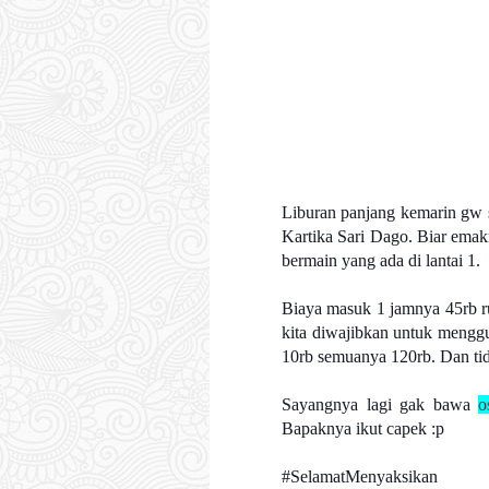
Liburan panjang kemarin gw s
Kartika Sari Dago. Biar emak
bermain yang ada di lantai 1.
Biaya masuk 1 jamnya 45rb r
kita diwajibkan untuk menggu
10rb semuanya 120rb. Dan tid
Sayangnya lagi gak bawa
o
Bapaknya ikut capek :p
#SelamatMenyaksikan