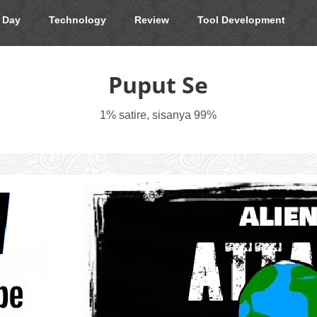
 Day
Technology
Review
Tool Development
Puput Se
1% satire, sisanya 99%