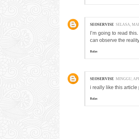
SEOSERVISE
SELASA, MAR
I’m going to read this
can observe the reality
Balas
SEOSERVISE
MINGGU, APRI
i really like this artic
Balas