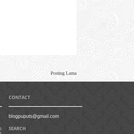
Posting Lama
CONTACT
blogpuputs@gmail.com
SEARCH
)
2