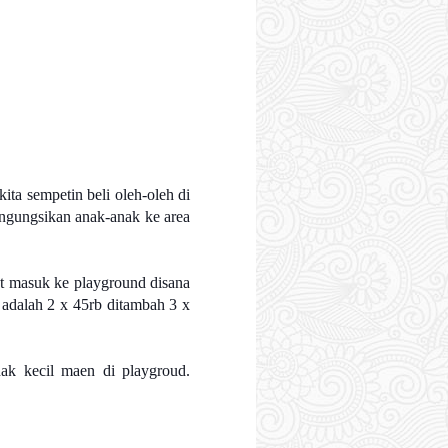
ta sempetin beli oleh-oleh di
engungsikan anak-anak ke area
t masuk ke playground disana
 adalah 2 x 45rb ditambah 3 x
ak kecil maen di playgroud.