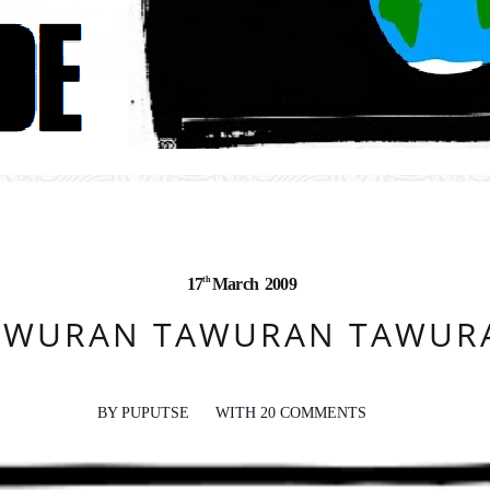
th
17
March
2009
AWURAN TAWURAN TAWUR
BY
PUPUTSE
WITH
20 COMMENTS