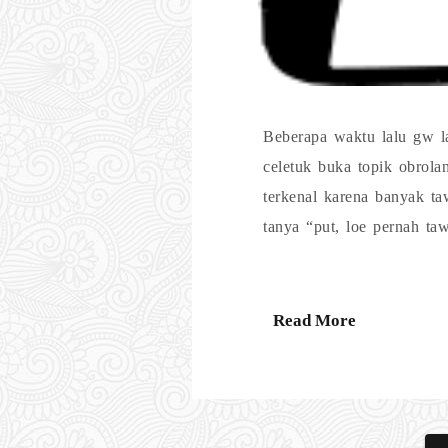
Beberapa waktu lalu gw la
celetuk buka topik obrol
terkenal karena banyak t
tanya “put, loe pernah ta
Read More