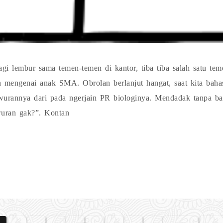
gi lembur sama temen-temen di kantor, tiba tiba salah satu te
an mengenai anak SMA. Obrolan berlanjut hangat, saat kita ba
awurannya dari pada ngerjain PR biologinya. Mendadak tanpa b
wuran gak?”. Kontan