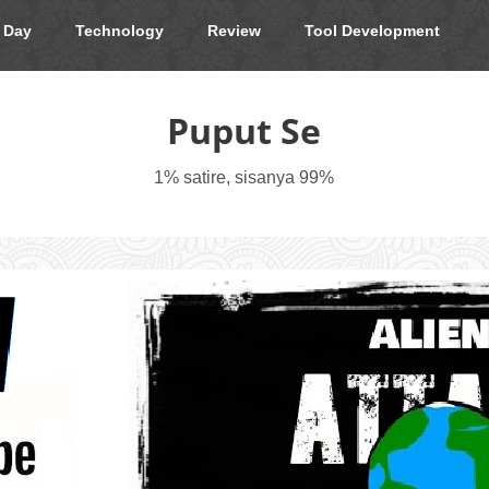
 Day
Technology
Review
Tool Development
Puput Se
1% satire, sisanya 99%