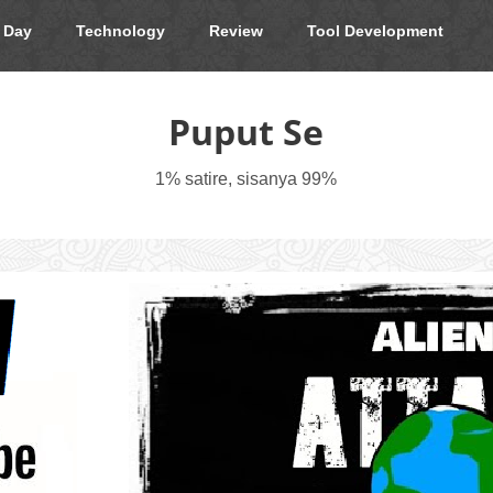
 Day
Technology
Review
Tool Development
Puput Se
1% satire, sisanya 99%