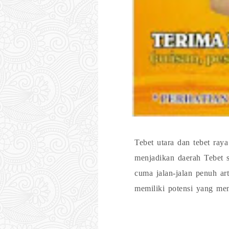
Tebet utara dan tebet ray
menjadikan daerah Tebet s
cuma jalan-jalan penuh ar
memiliki potensi yang me