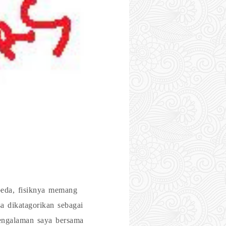
beda, fisiknya memang
a dikatagorikan sebagai
pengalaman saya bersama