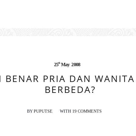
th
25
May
2008
 BENAR PRIA DAN WANITA
BERBEDA?
BY
PUPUTSE
WITH
19 COMMENTS