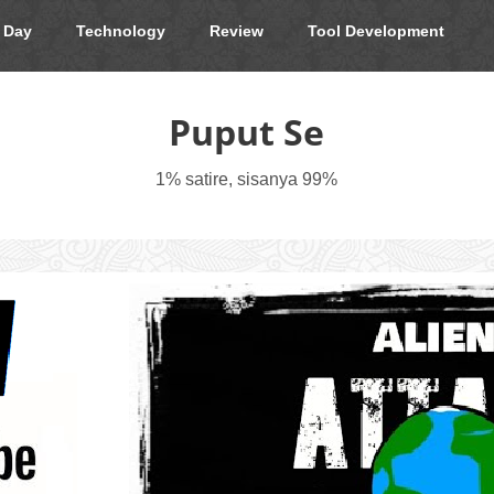
 Day
Technology
Review
Tool Development
Puput Se
1% satire, sisanya 99%