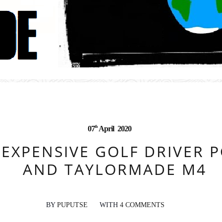
th
07
April
2020
 EXPENSIVE GOLF DRIVER 
AND TAYLORMADE M4
BY
PUPUTSE
WITH
4 COMMENTS