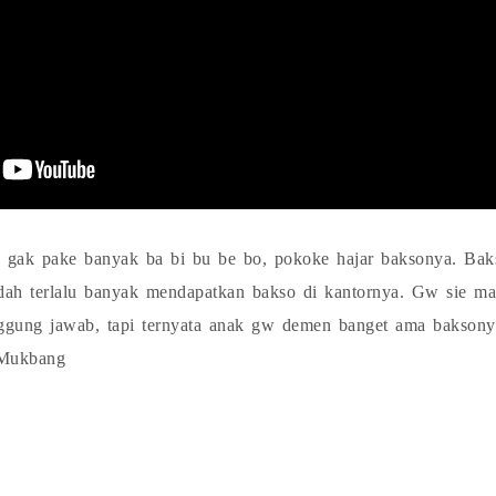
 gak pake banyak ba bi bu be bo, pokoke hajar baksonya. Baks
dah terlalu banyak mendapatkan bakso di kantornya. Gw sie man
ggung jawab, tapi ternyata anak gw demen banget ama baksony
#Mukbang