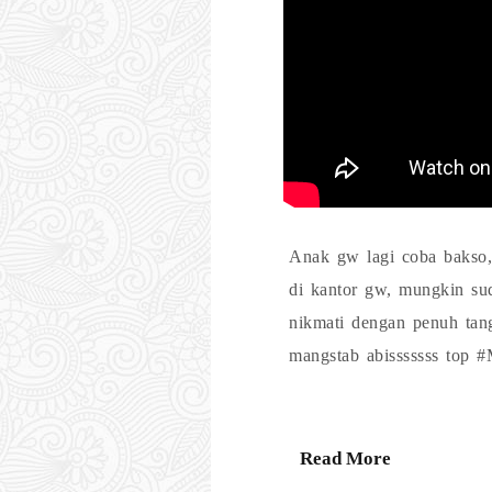
Anak gw lagi coba bakso,
di kantor gw, mungkin su
nikmati dengan penuh tan
mangstab abisssssss top 
Read More