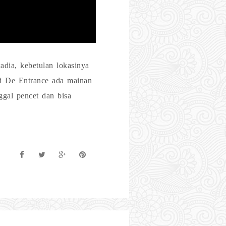
dia, kebetulan lokasinya
 di De Entrance ada mainan
ggal pencet dan bisa