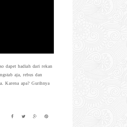
o dapet hadiah dari rekan
gstab aja, rebus dan
a. Karena apa? Gurihnya