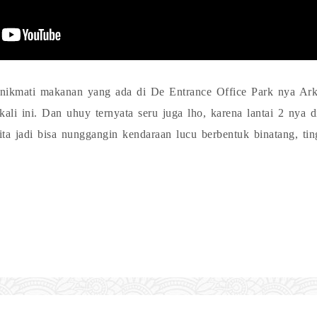
enikmati makanan yang ada di De Entrance Office Park nya Arka
 kali ini. Dan uhuy ternyata seru juga lho, karena lantai 2 nya
ita jadi bisa nunggangin kendaraan lucu berbentuk binatang, tin