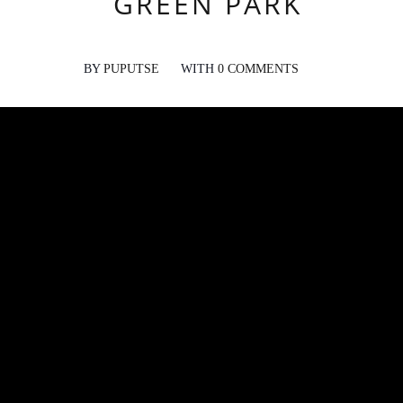
GREEN PARK
BY
PUPUTSE
WITH
0 COMMENTS