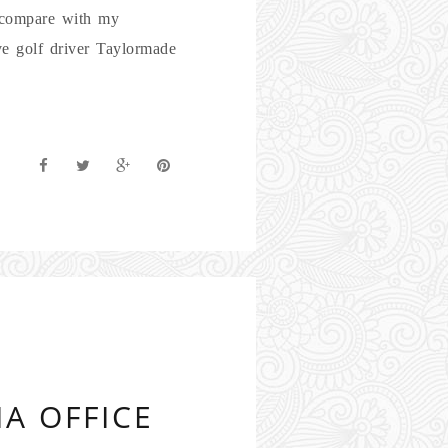
s compare with my
e golf driver Taylormade
A OFFICE