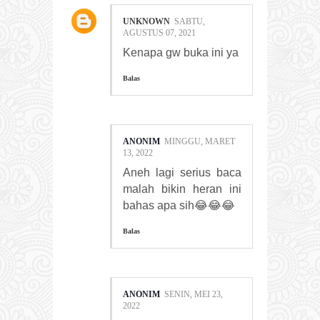
UNKNOWN
SABTU,
AGUSTUS 07, 2021
Kenapa gw buka ini ya
Balas
ANONIM
MINGGU, MARET
13, 2022
Aneh lagi serius baca
malah bikin heran ini
bahas apa sih😂😂😂
Balas
ANONIM
SENIN, MEI 23,
2022