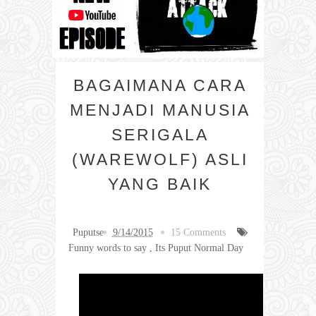
BAGAIMANA CARA
MENJADI MANUSIA
SERIGALA
(WAREWOLF) ASLI
YANG BAIK
Puputse
9/14/2015
15 Comments
Funny words to say
,
Its Puput Normal Day