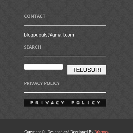
CONTACT
blogpuputs@gmail.com
SEARCH
PRIVACY POLICY
Copyright © | Designed and Developed By
Bthemez