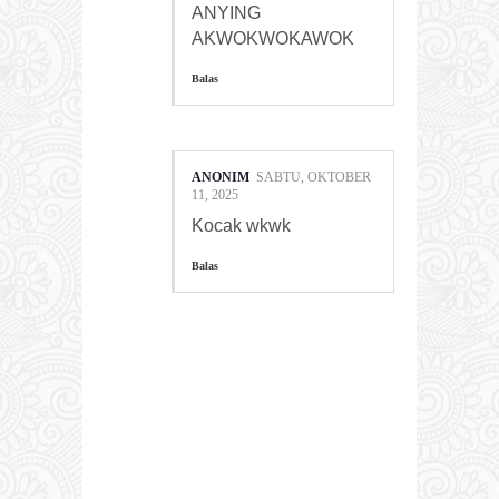
ANYING
AKWOKWOKAWOK
Balas
ANONIM
SABTU, OKTOBER
11, 2025
Kocak wkwk
Balas