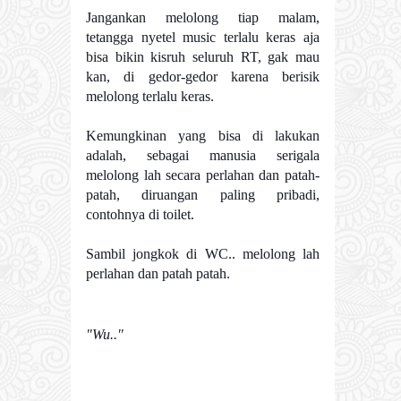
Jangankan melolong tiap malam,
tetangga nyetel music terlalu keras aja
bisa bikin kisruh seluruh RT, gak mau
kan, di gedor-gedor karena berisik
melolong terlalu keras.
Kemungkinan yang bisa di lakukan
adalah, sebagai manusia serigala
melolong lah secara perlahan dan patah-
patah, diruangan paling pribadi,
contohnya di toilet.
Sambil jongkok di WC.. melolong lah
perlahan dan patah patah.
"Wu.."