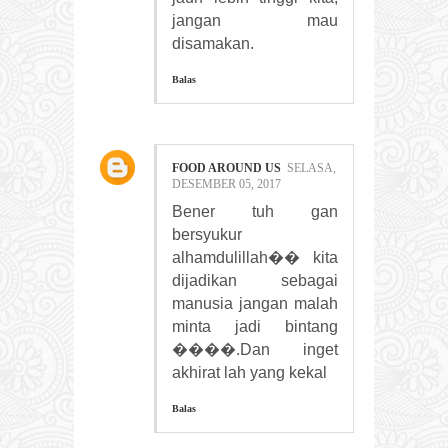
jangan mau
disamakan.
Balas
FOOD AROUND US
SELASA,
DESEMBER 05, 2017
Bener tuh gan
bersyukur
alhamdulillah�� kita
dijadikan sebagai
manusia jangan malah
minta jadi bintang
����.Dan inget
akhirat lah yang kekal
Balas