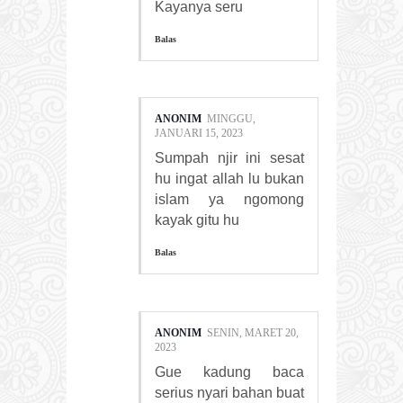
Kayanya seru
Balas
ANONIM
MINGGU,
JANUARI 15, 2023
Sumpah njir ini sesat
hu ingat allah lu bukan
islam ya ngomong
kayak gitu hu
Balas
ANONIM
SENIN, MARET 20,
2023
Gue kadung baca
serius nyari bahan buat