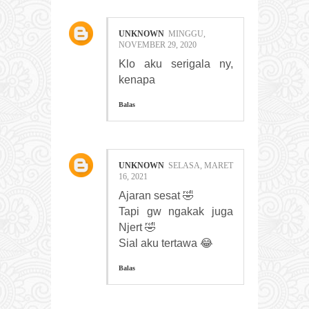
UNKNOWN
MINGGU,
NOVEMBER 29, 2020
Klo aku serigala ny,
kenapa
Balas
UNKNOWN
SELASA, MARET
16, 2021
Ajaran sesat 🤣
Tapi gw ngakak juga
Njert 🤣
Sial aku tertawa 😂
Balas