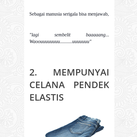
Sebagai manusia serigala bisa menjawab,
"lagi sembelit baaaaang...
Waoouuuuuuuu..........uuuuuuu"
2. MEMPUNYAI
CELANA PENDEK
ELASTIS