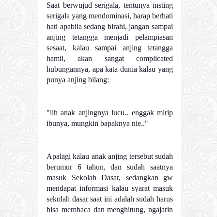
Saat berwujud serigala, tentunya insting
serigala yang mendominasi, harap berhati
hati apabila sedang birahi, jangan sampai
anjing tetangga menjadi pelampiasan
sesaat, kalau sampai anjing tetangga
hamil, akan sangat complicated
hubungannya, apa kata dunia kalau yang
punya anjing bilang:
"iih anak anjingnya lucu.. enggak mirip
ibunya, mungkin bapaknya nie.."
Apalagi kalau anak anjing tersebut sudah
berumur 6 tahun, dan sudah saatnya
masuk Sekolah Dasar, sedangkan gw
mendapat informasi kalau syarat masuk
sekolah dasar saat ini adalah sudah harus
bisa membaca dan menghitung, ngajarin