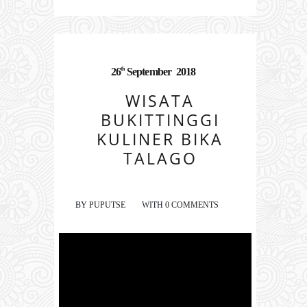
th
26
September
2018
WISATA
BUKITTINGGI
KULINER BIKA
TALAGO
BY
PUPUTSE
WITH
0 COMMENTS