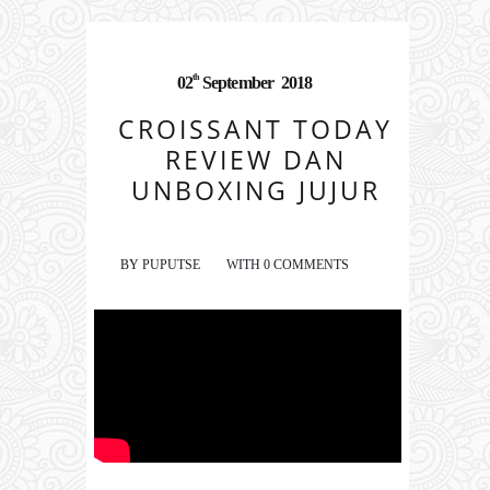
th
02
September
2018
CROISSANT TODAY
REVIEW DAN
UNBOXING JUJUR
BY
PUPUTSE
WITH
0 COMMENTS