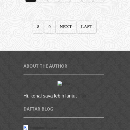
8
9
NEXT
LAST
ABOUT THE AUTHOR
Hi, kenal saya lebih lanjut
disini
DAFTAR BLOG
Mengunci Ingatan