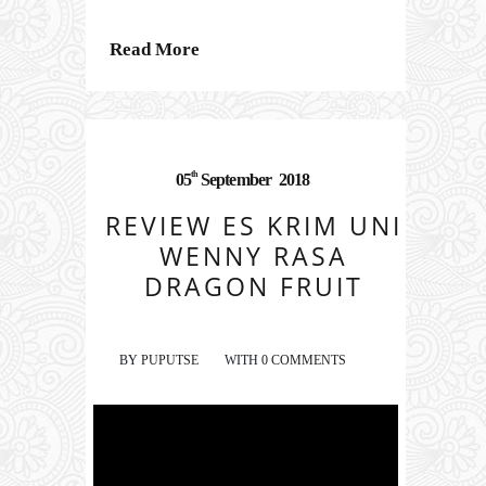
Read More
th
05
September
2018
REVIEW ES KRIM UNI
WENNY RASA
DRAGON FRUIT
BY
PUPUTSE
WITH
0 COMMENTS