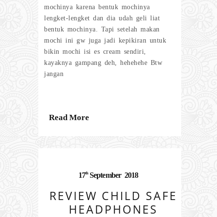
mochinya karena bentuk mochinya
lengket-lengket dan dia udah geli liat
bentuk mochinya. Tapi setelah makan
mochi ini gw juga jadi kepikiran untuk
bikin mochi isi es cream sendiri,
kayaknya gampang deh, hehehehe Btw
jangan
Read More
th
17
September
2018
REVIEW CHILD SAFE
HEADPHONES