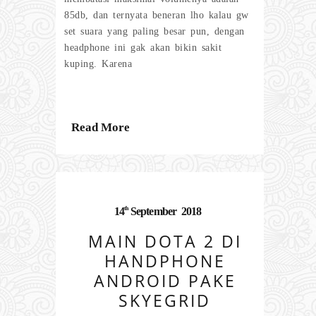
85db, dan ternyata beneran lho kalau gw
set suara yang paling besar pun, dengan
headphone ini gak akan bikin sakit
kuping. Karena
Read More
th
14
September
2018
MAIN DOTA 2 DI
HANDPHONE
ANDROID PAKE
SKYEGRID