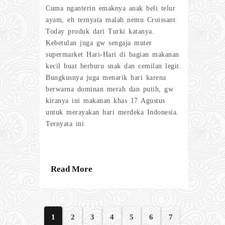
Cuma nganterin emaknya anak beli telur
ayam, eh ternyata malah nemu Croissant
Today produk dari Turki katanya.
Kebetulan juga gw sengaja muter
supermarket Hari-Hari di bagian makanan
kecil buat berburu snak dan cemilan legit.
Bungkusnya juga menarik hari karena
berwarna dominan merah dan putih, gw
kiranya ini makanan khas 17 Agustus
untuk merayakan hari merdeka Indonesia.
Ternyata ini
Read More
1
2
3
4
5
6
7