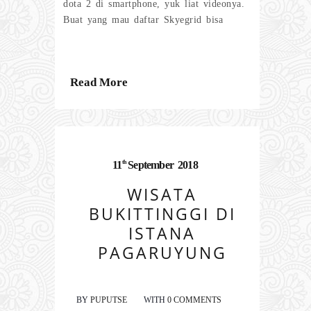
dota 2 di smartphone, yuk liat videonya.
Buat yang mau daftar Skyegrid bisa
Read More
th
11
September
2018
WISATA
BUKITTINGGI DI
ISTANA
PAGARUYUNG
BY
PUPUTSE
WITH
0 COMMENTS