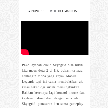
BY
PUPUTSE
WITH
0 COMMENTS
Pake layanan cloud Skyegrid bisa bikin
kita maen dota 2 di HP, bukannya mau
nantangin moba yang kayak Mobile
Legends tapi ini cuma membuktikan aja
kalau teknologi sudah memungkinkan.
Bahkan kerennya lagi kontrol mouse dan
keyboard disediakan dengan unik oleh
Skyegrid, penasaran kan sama gameplay