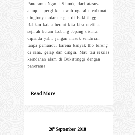
Panorama Ngarai Sianok, dari atasnya
ataupun pergi ke bawah ngarai menikmati
dinginnya udara segar di Bukittinggi.
Bahkan kalau berani kita bisa melihat
sejarah kelam Lobang Jepang disana,
dipandu yah.. jangan masuk sendirian
tanpa pemandu, karena banyak lho lorong
di sana, gelap dan dingin. Mau tau sekilas
keindahan alam di Bukittinggi dengan
panorama
Read More
th
20
September
2018