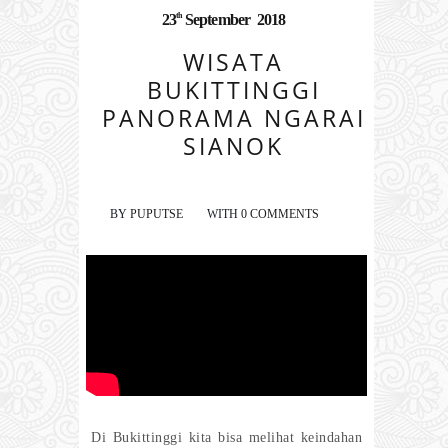
th
23
September
2018
WISATA
BUKITTINGGI
PANORAMA NGARAI
SIANOK
BY
PUPUTSE
WITH
0 COMMENTS
Di Bukittinggi kita bisa melihat keindahan