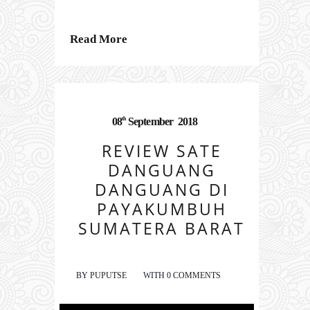
Read More
th
08
September
2018
REVIEW SATE
DANGUANG
DANGUANG DI
PAYAKUMBUH
SUMATERA BARAT
BY
PUPUTSE
WITH
0 COMMENTS