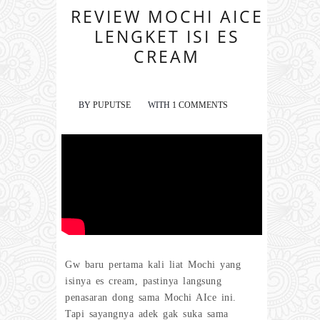
REVIEW MOCHI AICE
LENGKET ISI ES
CREAM
BY
PUPUTSE
WITH
1 COMMENTS
Gw baru pertama kali liat Mochi yang
isinya es cream, pastinya langsung
penasaran dong sama Mochi AIce ini.
Tapi sayangnya adek gak suka sama