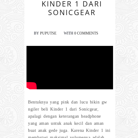
KINDER 1 DARI
SONICGEAR
BY
PUPUTSE
WITH
0 COMMENTS
Bentuknya yang pink dan lucu bikin gw
ngiler beli Kinder 1 dari Sonicgear,
apalagi dengan keterangan headphone
yang aman untuk anak kecil dan aman
buat anak gede juga. Karena Kinder 1 ini
membatasi maksimal volumenya adalah