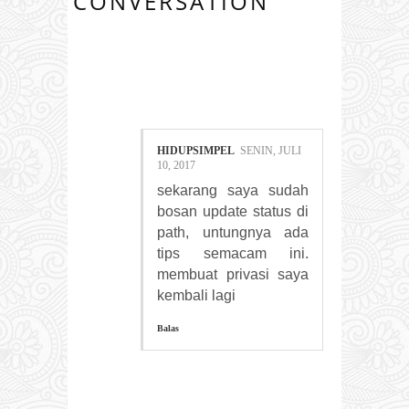
CONVERSATION
1 COMMENTS:
HIDUPSIMPEL
SENIN, JULI
10, 2017
sekarang saya sudah
bosan update status di
path, untungnya ada
tips semacam ini.
membuat privasi saya
kembali lagi
Balas