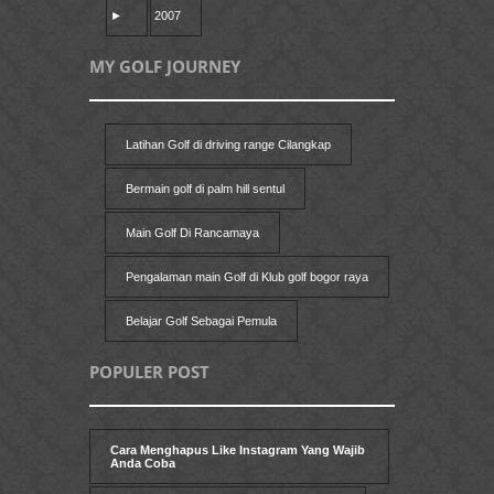
►
2007
MY GOLF JOURNEY
Latihan Golf di driving range Cilangkap
Bermain golf di palm hill sentul
Main Golf Di Rancamaya
Pengalaman main Golf di Klub golf bogor raya
Belajar Golf Sebagai Pemula
POPULER POST
Cara Menghapus Like Instagram Yang Wajib
Anda Coba