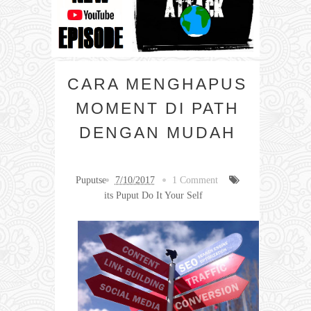
CARA MENGHAPUS
MOMENT DI PATH
DENGAN MUDAH
Puputse
7/10/2017
1 Comment
its Puput Do It Your Self