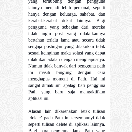
yang terhubung dengan pengguna
lainnya menjadi lebih personal, seperti
hanya dengan keluarga, sahabat, dan
kerabat-kerabat dekat lainnya. Bagi
pengguna yang sebagian dari mereka
tidak ingin post yang dilakukannya
bertahan terlalu lama atau secara tidak
sengaja postingan yang dilakukan tidak
sesuai keinginan maka solusi yang dapat
dilakukan adalah dengan menghapusnya.
Namun tidak banyak dari pengguna path
ini masih bingung dengan cara
menghapus moment di Path. Hal ini
sangat dimaklumi apalagi bari pengguna
Path yang baru saja mengaktifkan
aplikasi ini.
Alasan lain dikarenakan letak tulisan
‘delete’ pada Path ini tersembunyi tidak
seperti tulisan delete di aplikasi lainnya.
Bagi para pengguna lama Path yang