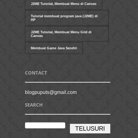
J2ME Tutorial, Membuat Menu di Canvas
Tutorial membuat program java (J2ME) di
HP
J2ME Tutorial, Membuat Menu Grid di
Canvas
Membuat Game Java Sendiri
CONTACT
blogpuputs@gmail.com
SEARCH