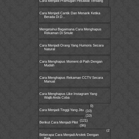
Cara Menjadi Pramugari Pesawat Terbang
Cara Menjadi Cantik Dan Menarik Ketika
Berada Di D...
Mengetahui Bagaimana Cara Menghapus
Rekaman Di Smule
Cara Menjadi Orang Yang Humoris Secara
Natural
Cara Menghapus Moment di Path Dengan
Mudah
Cara Menghapus Rekaman CCTV Secara
Manual
Cara Menghapus Like Instagram Yang
Wajib Anda Coba
0)
Cara Menjadi Tinggi Yang Jitu
(10)
(10)
(121)
Berikut Cara Menjadi Pilot
(96)
(2
Beberapa Cara Menjadi Arsitek Dengan
Baik