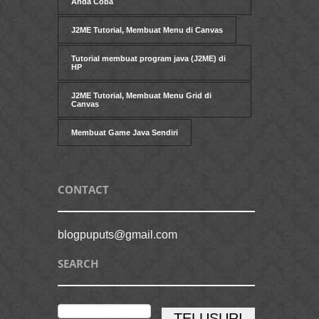
Anda Coba
J2ME Tutorial, Membuat Menu di Canvas
Tutorial membuat program java (J2ME) di
HP
J2ME Tutorial, Membuat Menu Grid di
Canvas
Membuat Game Java Sendiri
CONTACT
blogpuputs@gmail.com
SEARCH