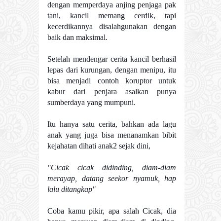
dengan memperdaya anjing penjaga pak
tani, kancil memang cerdik, tapi
kecerdikannya disalahgunakan dengan
baik dan maksimal.
Setelah mendengar cerita kancil berhasil
lepas dari kurungan, dengan menipu, itu
bisa menjadi contoh koruptor untuk
kabur dari penjara asalkan punya
sumberdaya yang mumpuni.
Itu hanya satu cerita, bahkan ada lagu
anak yang juga bisa menanamkan bibit
kejahatan dihati anak2 sejak dini,
"Cicak cicak didinding, diam-diam
merayap, datang seekor nyamuk, hap
lalu ditangkap"
Coba kamu pikir, apa salah Cicak, dia