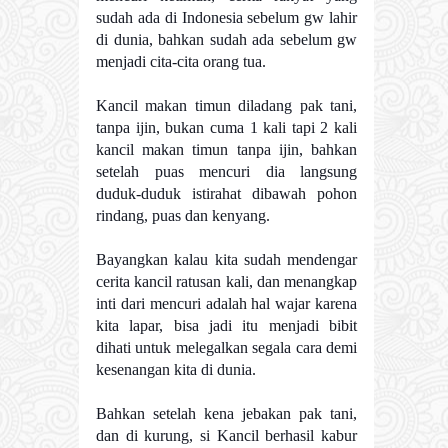
sudah ada di Indonesia sebelum gw lahir
di dunia, bahkan sudah ada sebelum gw
menjadi cita-cita orang tua.
Kancil makan timun diladang pak tani,
tanpa ijin, bukan cuma 1 kali tapi 2 kali
kancil makan timun tanpa ijin, bahkan
setelah puas mencuri dia langsung
duduk-duduk istirahat dibawah pohon
rindang, puas dan kenyang.
Bayangkan kalau kita sudah mendengar
cerita kancil ratusan kali, dan menangkap
inti dari mencuri adalah hal wajar karena
kita lapar, bisa jadi itu menjadi bibit
dihati untuk melegalkan segala cara demi
kesenangan kita di dunia.
Bahkan setelah kena jebakan pak tani,
dan di kurung, si Kancil berhasil kabur