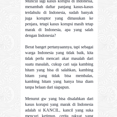
Muncul lagi kasus korupsi di Indonesia,
menambah daftar panjang kasus-kasus
terdahulu di Indonesia, sudah banyak
juga koruptor yang dimasukan ke
penjara, tetapi kasus korupsi masih tetap
marak di Indonesia, apa yang salah
dengan Indonesia?
Berat banget pertanyaannya, tapi sebagai
warga Indonesia yang tidak baik, kita
tidak perlu mencari akar masalah dari
suatu masalah, cukup cari saja kambing
hitam yang bisa di salahkan, kambing
hitam yang tidak bisa membalas,
kambing hitam yang hanya bisa diam
tanpa belaan dari siapapun.
Menurut gw yang bisa disalahkan dari
kasus korupsi yang marak di Indonesia
adalah si KANCIL, kancil yang suka
mencuri ketimun, cerita rakyat yang