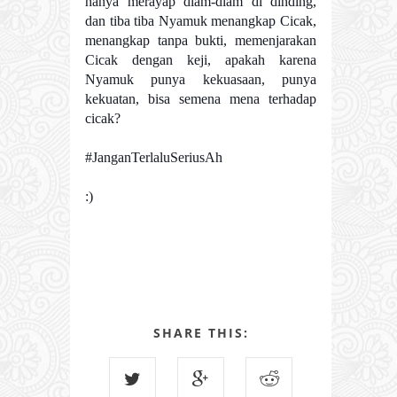
hanya merayap diam-diam di dinding,
dan tiba tiba Nyamuk menangkap Cicak,
menangkap tanpa bukti, memenjarakan
Cicak dengan keji, apakah karena
Nyamuk punya kekuasaan, punya
kekuatan, bisa semena mena terhadap
cicak?
#JanganTerlaluSeriusAh
:)
SHARE THIS: