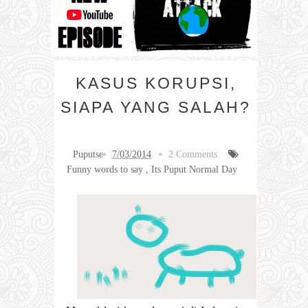
KASUS KORUPSI,
SIAPA YANG SALAH?
Puputse
7/03/2014
2 Comments
Funny words to say
,
Its Puput Normal Day