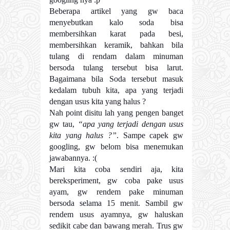
Beberapa artikel yang gw baca
menyebutkan kalo soda bisa
membersihkan karat pada besi,
membersihkan keramik, bahkan bila
tulang di rendam dalam minuman
bersoda tulang tersebut bisa larut.
Bagaimana bila Soda tersebut masuk
kedalam tubuh kita, apa yang terjadi
dengan usus kita yang halus ?
Nah point disitu lah yang pengen banget
gw tau,
“apa yang terjadi dengan usus
kita yang halus ?”
. Sampe capek gw
googling, gw belom bisa menemukan
jawabannya. :(
Mari kita coba sendiri aja, kita
bereksperiment, gw coba pake usus
ayam, gw rendem pake minuman
bersoda selama 15 menit. Sambil gw
rendem usus ayamnya, gw haluskan
sedikit cabe dan bawang merah. Trus gw