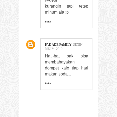
@dedi
kurangin tapi tetep
minum aja :p
Balas
PAK ADE FAMILY
SENIN,
MEI 24, 2010
Hati-hati pak, bisa
membahayakan
dompet kalo tiap hari
makan soda...
Balas