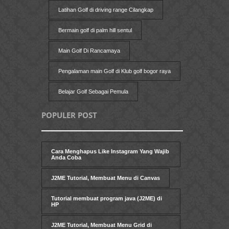
Latihan Golf di driving range Cilangkap
Bermain golf di palm hill sentul
Main Golf Di Rancamaya
Pengalaman main Golf di Klub golf bogor raya
Belajar Golf Sebagai Pemula
POPULER POST
Cara Menghapus Like Instagram Yang Wajib
Anda Coba
J2ME Tutorial, Membuat Menu di Canvas
Tutorial membuat program java (J2ME) di
HP
J2ME Tutorial, Membuat Menu Grid di