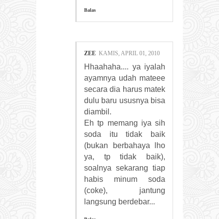
Balas
ZEE
KAMIS, APRIL 01, 2010
Hhaahaha.... ya iyalah
ayamnya udah mateee
secara dia harus matek
dulu baru ususnya bisa
diambil.
Eh tp memang iya sih
soda itu tidak baik
(bukan berbahaya lho
ya, tp tidak baik),
soalnya sekarang tiap
habis minum soda
(coke), jantung
langsung berdebar...