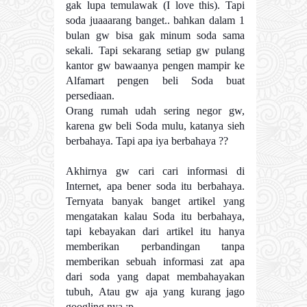
gak lupa temulawak (I love this). Tapi
soda juaaarang banget.. bahkan dalam 1
bulan gw bisa gak minum soda sama
sekali. Tapi sekarang setiap gw pulang
kantor gw bawaanya pengen mampir ke
Alfamart pengen beli Soda buat
persediaan.
Orang rumah udah sering negor gw,
karena gw beli Soda mulu, katanya sieh
berbahaya. Tapi apa iya berbahaya ??
Akhirnya gw cari cari informasi di
Internet, apa bener soda itu berbahaya.
Ternyata banyak banget artikel yang
mengatakan kalau Soda itu berbahaya,
tapi kebayakan dari artikel itu hanya
memberikan perbandingan tanpa
memberikan sebuah informasi zat apa
dari soda yang dapat membahayakan
tubuh, Atau gw aja yang kurang jago
googling nya :p