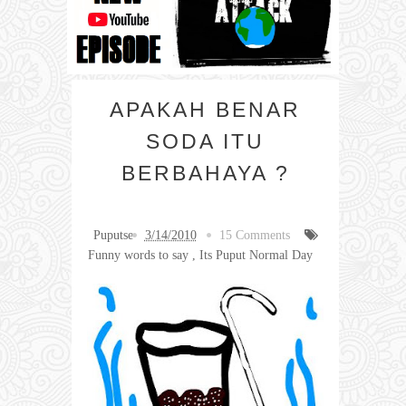
APAKAH BENAR
SODA ITU
BERBAHAYA ?
Puputse
3/14/2010
15 Comments
Funny words to say
,
Its Puput Normal Day