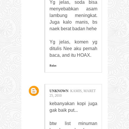
Yg jelas, soda bisa
menyebabkan asam
lambung meningkat.
Juga kalo manis, bs
naek berat badan hehe
Yg jelas, komen yg
ditulis Nee aku pernah
baca, and itu HOAX.
Balas
UNKNOWN
KAMIS, MARET
25, 2010
kebanyakan kopi juga
gak baik put...
btw list minuman