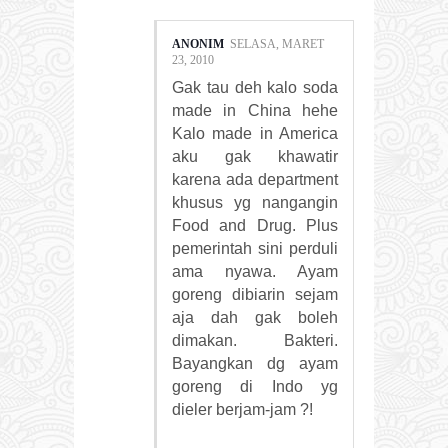
ANONIM
SELASA, MARET
23, 2010
Gak tau deh kalo soda
made in China hehe
Kalo made in America
aku gak khawatir
karena ada department
khusus yg nangangin
Food and Drug. Plus
pemerintah sini perduli
ama nyawa. Ayam
goreng dibiarin sejam
aja dah gak boleh
dimakan. Bakteri.
Bayangkan dg ayam
goreng di Indo yg
dieler berjam-jam ?!