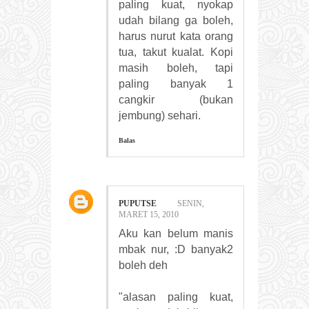
paling kuat, nyokap
udah bilang ga boleh,
harus nurut kata orang
tua, takut kualat. Kopi
masih boleh, tapi
paling banyak 1
cangkir (bukan
jembung) sehari.
Balas
PUPUTSE
SENIN,
MARET 15, 2010
Aku kan belum manis
mbak nur, :D banyak2
boleh deh
"alasan paling kuat,