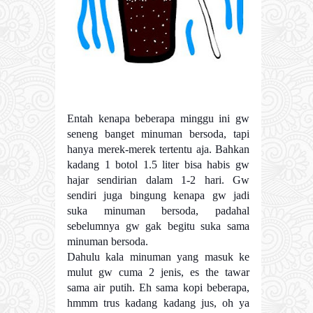
Entah kenapa beberapa minggu ini gw
seneng banget minuman bersoda, tapi
hanya merek-merek tertentu aja. Bahkan
kadang 1 botol 1.5 liter bisa habis gw
hajar sendirian dalam 1-2 hari. Gw
sendiri juga bingung kenapa gw jadi
suka minuman bersoda, padahal
sebelumnya gw gak begitu suka sama
minuman bersoda.
Dahulu kala minuman yang masuk ke
mulut gw cuma 2 jenis, es the tawar
sama air putih. Eh sama kopi beberapa,
hmmm trus kadang kadang jus, oh ya