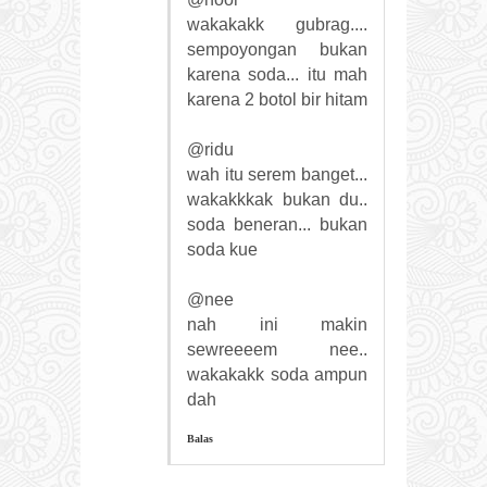
wakakakk gubrag....
sempoyongan bukan
karena soda... itu mah
karena 2 botol bir hitam
@ridu
wah itu serem banget...
wakakkkak bukan du..
soda beneran... bukan
soda kue
@nee
nah ini makin
sewreeeem nee..
wakakakk soda ampun
dah
Balas