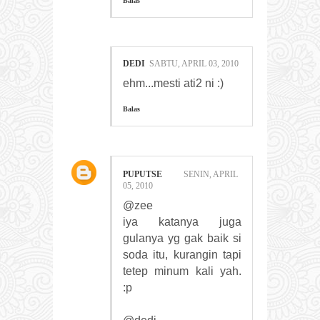
Balas
DEDI
SABTU, APRIL 03, 2010
ehm...mesti ati2 ni :)
Balas
PUPUTSE
SENIN, APRIL
05, 2010
@zee
iya katanya juga
gulanya yg gak baik si
soda itu, kurangin tapi
tetep minum kali yah.
:p