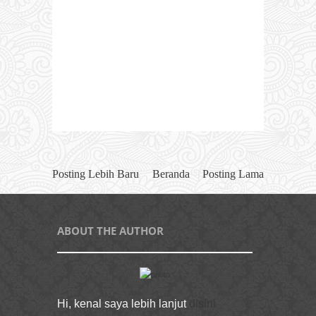
Posting Lebih Baru
Beranda
Posting Lama
ABOUT THE AUTHOR
Hi, kenal saya lebih lanjut
disini