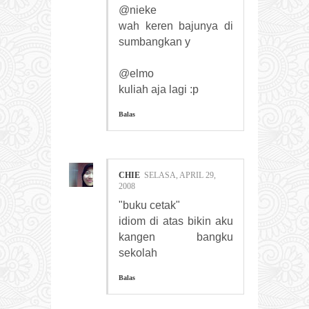
@nieke
wah keren bajunya di
sumbangkan y
@elmo
kuliah aja lagi :p
Balas
CHIE
SELASA, APRIL 29,
2008
"buku cetak"
idiom di atas bikin aku
kangen bangku
sekolah
Balas