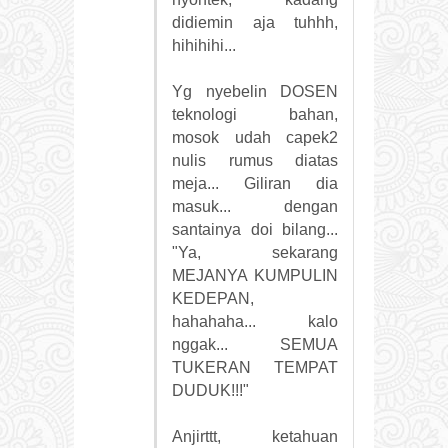
didiemin aja tuhhh,
hihihihi...
Yg nyebelin DOSEN
teknologi bahan,
mosok udah capek2
nulis rumus diatas
meja... Giliran dia
masuk... dengan
santainya doi bilang...
"Ya, sekarang
MEJANYA KUMPULIN
KEDEPAN,
hahahaha... kalo
nggak... SEMUA
TUKERAN TEMPAT
DUDUK!!!"
Anjirttt, ketahuan