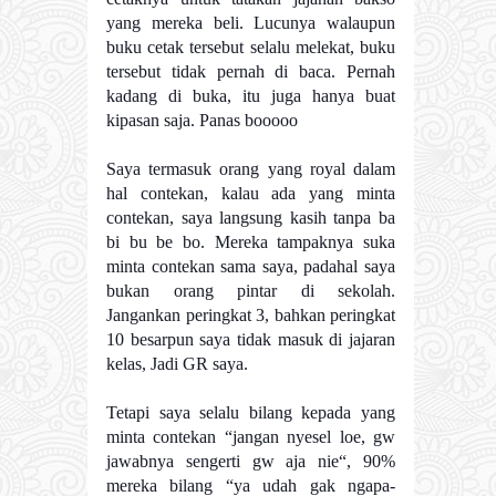
yang mereka beli. Lucunya walaupun
buku cetak tersebut selalu melekat, buku
tersebut tidak pernah di baca. Pernah
kadang di buka, itu juga hanya buat
kipasan saja. Panas booooo
Saya termasuk orang yang royal dalam
hal contekan, kalau ada yang minta
contekan, saya langsung kasih tanpa ba
bi bu be bo. Mereka tampaknya suka
minta contekan sama saya, padahal saya
bukan orang pintar di sekolah.
Jangankan peringkat 3, bahkan peringkat
10 besarpun saya tidak masuk di jajaran
kelas, Jadi GR saya.
Tetapi saya selalu bilang kepada yang
minta contekan “jangan nyesel loe, gw
jawabnya sengerti gw aja nie“, 90%
mereka bilang “ya udah gak ngapa-