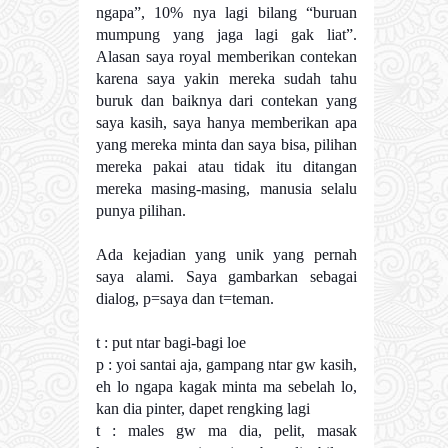
ngapa”, 10% nya lagi bilang “buruan
mumpung yang jaga lagi gak liat”.
Alasan saya royal memberikan contekan
karena saya yakin mereka sudah tahu
buruk dan baiknya dari contekan yang
saya kasih, saya hanya memberikan apa
yang mereka minta dan saya bisa, pilihan
mereka pakai atau tidak itu ditangan
mereka masing-masing, manusia selalu
punya pilihan.
Ada kejadian yang unik yang pernah
saya alami. Saya gambarkan sebagai
dialog, p=saya dan t=teman.
t : put ntar bagi-bagi loe
p : yoi santai aja, gampang ntar gw kasih,
eh lo ngapa kagak minta ma sebelah lo,
kan dia pinter, dapet rengking lagi
t : males gw ma dia, pelit, masak