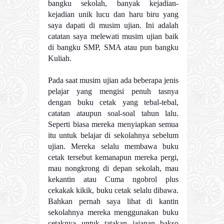
bangku sekolah, banyak kejadian-
kejadian unik lucu dan haru biru yang
saya dapati di musim ujian. Ini adalah
catatan saya melewati musim ujian baik
di bangku SMP, SMA atau pun bangku
Kuliah.
Pada saat musim ujian ada beberapa jenis
pelajar yang mengisi penuh tasnya
dengan buku cetak yang tebal-tebal,
catatan ataupun soal-soal tahun lalu.
Seperti biasa mereka menyiapkan semua
itu untuk belajar di sekolahnya sebelum
ujian. Mereka selalu membawa buku
cetak tersebut kemanapun mereka pergi,
mau nongkrong di depan sekolah, mau
kekantin atau Cuma ngobrol plus
cekakak kikik, buku cetak selalu dibawa.
Bahkan pernah saya lihat di kantin
sekolahnya mereka menggunakan buku
cetaknya untuk tatakan jajanan bakso