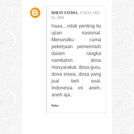
RHEIN FATHIA
JUMAT, MEI
02, 2008
haaa....ndak penting itu
ujian nasional.
Menurutku cuma
pekerjaan pemerintah
dalam rangka
nambahin dosa
masyarakat. dosa guru,
dosa siswa, dosa yang
jual beli soal.
Indonesia ini aneh-
aneh aja..
Balas