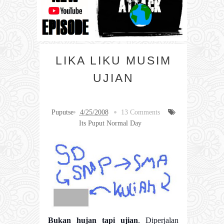
LIKA LIKU MUSIM
UJIAN
Puputse
4/25/2008
13 Comments
Its Puput Normal Day
Bukan hujan tapi ujian
. Diperjalan