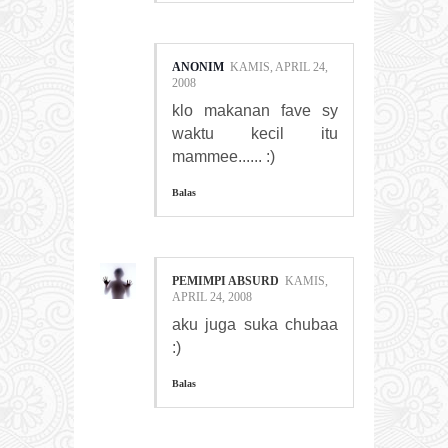
ANONIM
KAMIS, APRIL 24,
2008
klo makanan fave sy
waktu kecil itu
mammee...... :)
Balas
PEMIMPI ABSURD
KAMIS,
APRIL 24, 2008
aku juga suka chubaa
:)
Balas