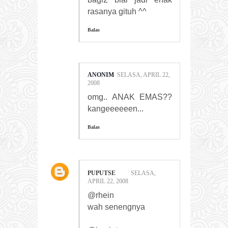
rasanya gituh ^^
Balas
ANONIM
SELASA, APRIL 22,
2008
omg.. ANAK EMAS??
kangeeeeeen...
Balas
PUPUTSE
SELASA,
APRIL 22, 2008
@rhein
wah senengnya