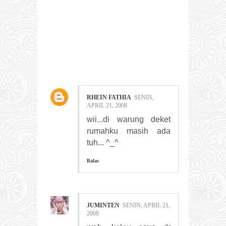
18
COMMENTS:
RHEIN FATHIA
SENIN,
APRIL 21, 2008
wii...di warung deket
rumahku masih ada
tuh... ^_^
Balas
JUMINTEN
SENIN, APRIL 21,
2008