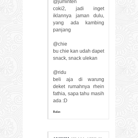
@juminten
coki2, jadi inget
iklannya jaman dulu,
yang ada kambing
panjang
@chie
bu chie kan udah dapet
snack, snack ulekan
@ridu
beli aja di warung
deket rumahnya rhein
fathia, sapa tahu masih
ada :D
Balas