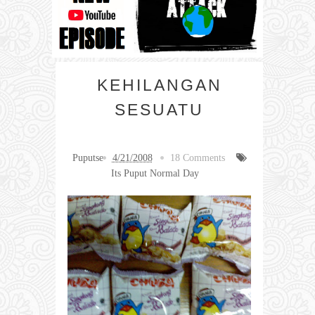
KEHILANGAN
SESUATU
Puputse
4/21/2008
18 Comments
Its Puput Normal Day