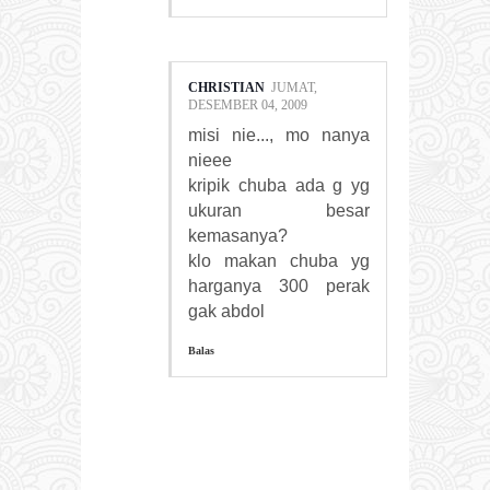
CHRISTIAN
JUMAT,
DESEMBER 04, 2009
misi nie..., mo nanya
nieee
kripik chuba ada g yg
ukuran besar
kemasanya?
klo makan chuba yg
harganya 300 perak
gak abdol
Balas