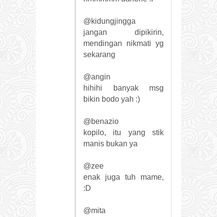
@kidungjingga
jangan dipikirin,
mendingan nikmati yg
sekarang
@angin
hihihi banyak msg
bikin bodo yah :)
@benazio
kopilo, itu yang stik
manis bukan ya
@zee
enak juga tuh mame,
:D
@mita