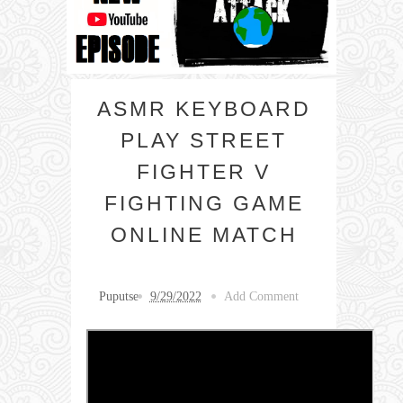
ASMR KEYBOARD
PLAY STREET
FIGHTER V
FIGHTING GAME
ONLINE MATCH
Puputse
9/29/2022
Add Comment