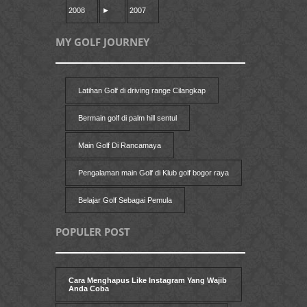
2008
►
2007
MY GOLF JOURNEY
Latihan Golf di driving range Cilangkap
Bermain golf di palm hill sentul
Main Golf Di Rancamaya
Pengalaman main Golf di Klub golf bogor raya
Belajar Golf Sebagai Pemula
POPULER POST
Cara Menghapus Like Instagram Yang Wajib
Anda Coba