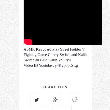
ASMR Keyboard Play Street Fighter V
Fighting Game Cherry Switch and Kalih
Switch all Blue Karin VS Ryu
Video ID Youtube : y4Kyp0pcSLg
SHARE THIS: