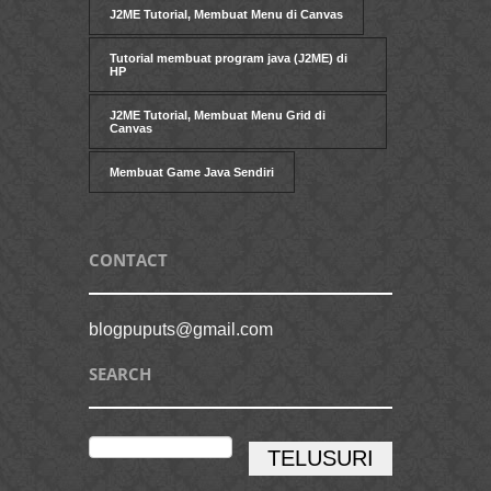
J2ME Tutorial, Membuat Menu di Canvas
Tutorial membuat program java (J2ME) di
HP
J2ME Tutorial, Membuat Menu Grid di
Canvas
Membuat Game Java Sendiri
CONTACT
blogpuputs@gmail.com
SEARCH