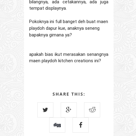
bilangnya, ada cetakannya, ada juga 
tempat displaynya.
Pokoknya ini full banget deh buat maen 
playdoh dapur kue, anaknya seneng 
bapaknya gimana ya?

apakah bias ikut merasakan senangnya 
maen playdoh kitchen creations ini?
SHARE THIS: