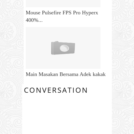
Mouse Pulsefire FPS Pro Hyperx
400%...
Main Masakan Bersama Adek kakak
CONVERSATION
0 COMMENTS: