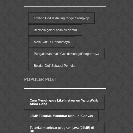
Latihan Golf di driving range Cilangkap
Bermain golf di palm hill sentul
Main Golf Di Rancamaya
Pengalaman main Golf di Klub golf bogor raya
Belajar Golf Sebagai Pemula
POPULER POST
Cara Menghapus Like Instagram Yang Wajib
Anda Coba
J2ME Tutorial, Membuat Menu di Canvas
Tutorial membuat program java (J2ME) di
HP