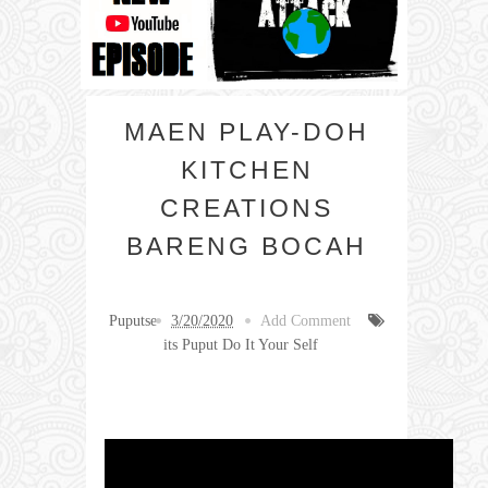
MAEN PLAY-DOH
KITCHEN
CREATIONS
BARENG BOCAH
Puputse
3/20/2020
Add Comment
its Puput Do It Your Self