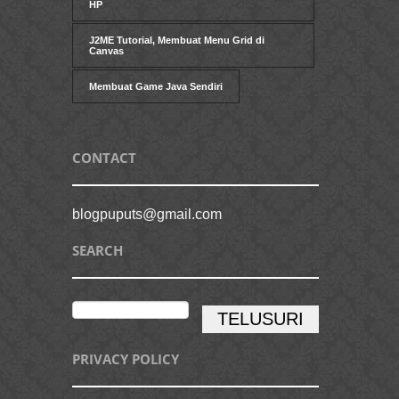
HP
J2ME Tutorial, Membuat Menu Grid di
Canvas
Membuat Game Java Sendiri
CONTACT
blogpuputs@gmail.com
SEARCH
PRIVACY POLICY