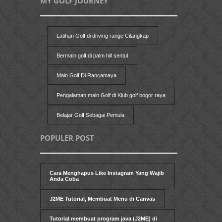
MY GOLF JOURNEY
Latihan Golf di driving range Cilangkap
Bermain golf di palm hill sentul
Main Golf Di Rancamaya
Pengalaman main Golf di Klub golf bogor raya
Belajar Golf Sebagai Pemula
POPULER POST
Cara Menghapus Like Instagram Yang Wajib
Anda Coba
J2ME Tutorial, Membuat Menu di Canvas
Tutorial membuat program java (J2ME) di