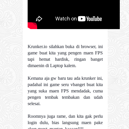
Krunker.io silahkan buka di browser, ini
game buat kita yang pengen maen FPS
tapi hemat hardisk, ringan banget
dimaenin di Laptop kalem.
Kemana aja gw baru tau ada krunker ini,
padahal ini game seru vbanget buat kita
yang suka maen FPS mendadak, cuma
pengen tembak tembakan dan udah
selesai.
Roomnya juga rame, dan kita gak perlu
login dulu, bias langsung maen pake
akun guest, mantap kaaaan!!!!