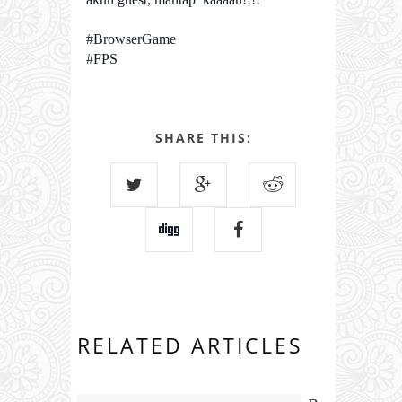
#BrowserGame
#FPS
SHARE THIS:
RELATED ARTICLES