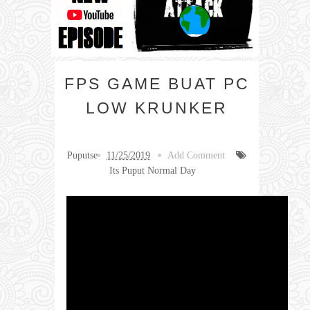
FPS GAME BUAT PC
LOW KRUNKER
Puputse
11/25/2019
Add Comment
Its Puput Normal Day