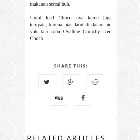
makanan sereal ituh.
Untui Iced Choco nya keren juga
ternyata, karena bias larut di dalam air,
yuk kita coba Ovaltine Crunchy Iced
Choco
SHARE THIS:
RELATED ARTICLES