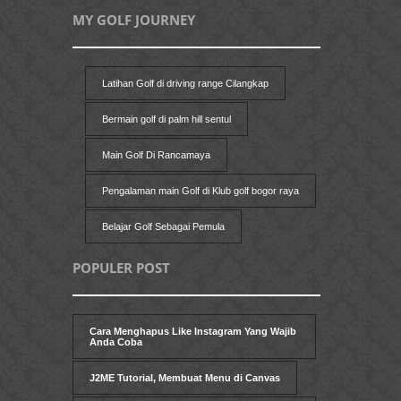
MY GOLF JOURNEY
Latihan Golf di driving range Cilangkap
Bermain golf di palm hill sentul
Main Golf Di Rancamaya
Pengalaman main Golf di Klub golf bogor raya
Belajar Golf Sebagai Pemula
POPULER POST
Cara Menghapus Like Instagram Yang Wajib
Anda Coba
J2ME Tutorial, Membuat Menu di Canvas