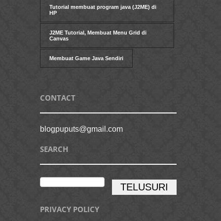
Tutorial membuat program java (J2ME) di
HP
J2ME Tutorial, Membuat Menu Grid di
Canvas
Membuat Game Java Sendiri
CONTACT
blogpuputs@gmail.com
SEARCH
PRIVACY POLICY