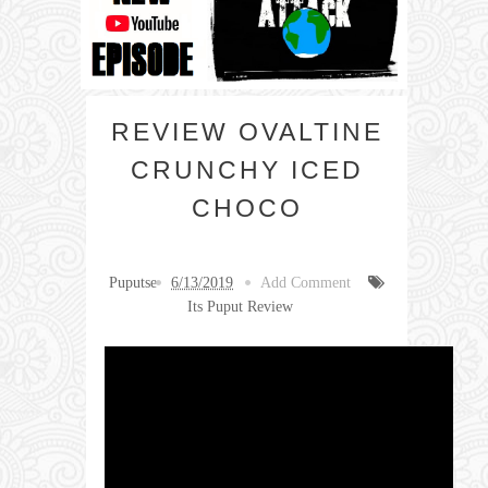
REVIEW OVALTINE
CRUNCHY ICED
CHOCO
Puputse
6/13/2019
Add Comment
Its Puput Review