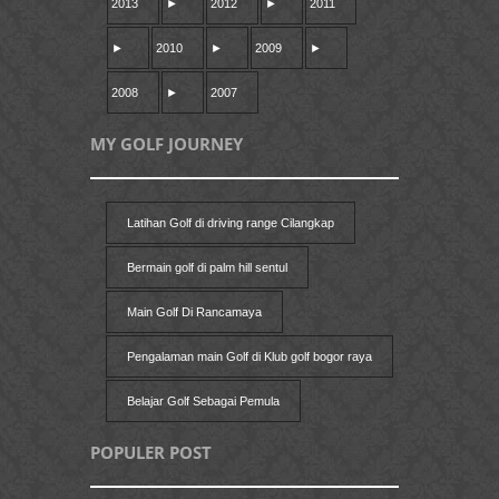
2013
►
2012
►
2011
►
2010
►
2009
►
2008
►
2007
MY GOLF JOURNEY
Latihan Golf di driving range Cilangkap
Bermain golf di palm hill sentul
Main Golf Di Rancamaya
Pengalaman main Golf di Klub golf bogor raya
Belajar Golf Sebagai Pemula
POPULER POST