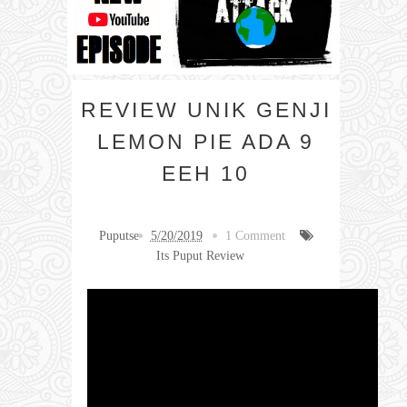
REVIEW UNIK GENJI
LEMON PIE ADA 9
EEH 10
Puputse
5/20/2019
1 Comment
Its Puput Review