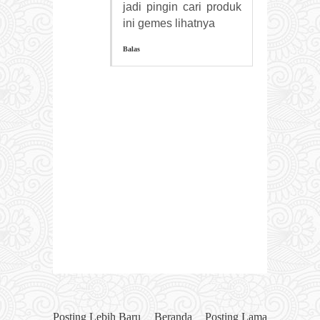
jadi pingin cari produk
ini gemes lihatnya
Balas
Posting Lebih Baru
Beranda
Posting Lama