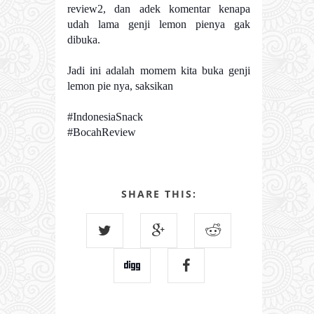
review2, dan adek komentar kenapa
udah lama genji lemon pienya gak
dibuka.
Jadi ini adalah momem kita buka genji
lemon pie nya, saksikan
#IndonesiaSnack
#BocahReview
SHARE THIS: