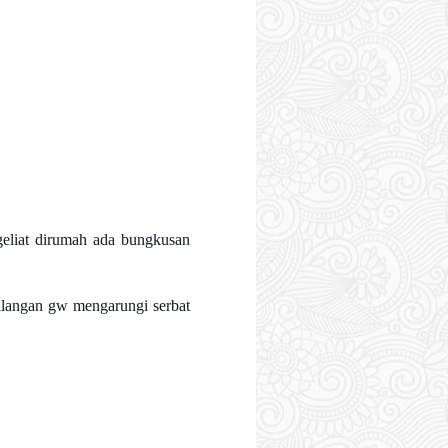
geliat dirumah ada bungkusan
ualangan gw mengarungi serbat