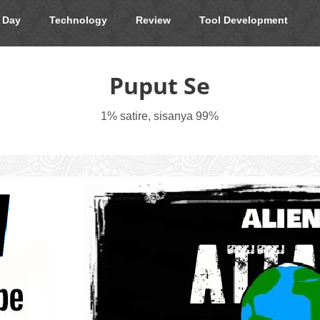
 Day
Technology
Review
Tool Development
Puput Se
1% satire, sisanya 99%