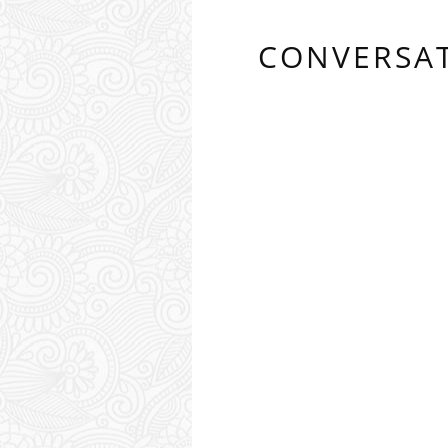
CONVERSA
0 COMMENTS