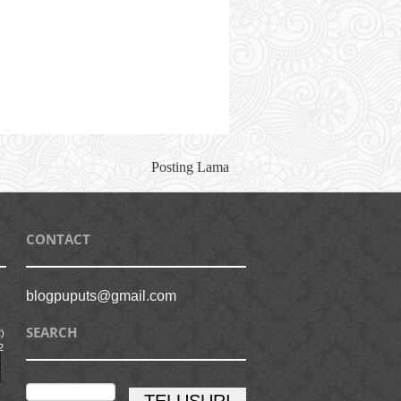
Posting Lama
CONTACT
blogpuputs@gmail.com
SEARCH
)
2