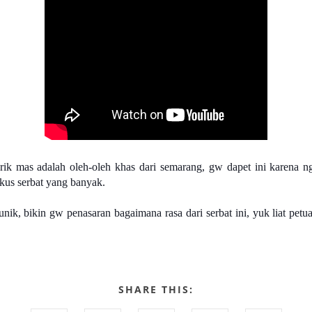
ik mas adalah oleh-oleh khas dari semarang, gw dapet ini karena n
kus serbat yang banyak.
nik, bikin gw penasaran bagaimana rasa dari serbat ini, yuk liat pet
SHARE THIS: