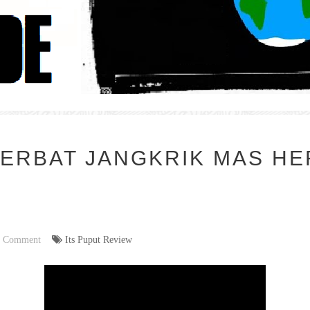
ERBAT JANGKRIK MAS HE
 Comment
Its Puput Review