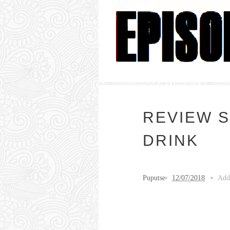
REVIEW S
DRINK
Puputse
12/07/2018
Add