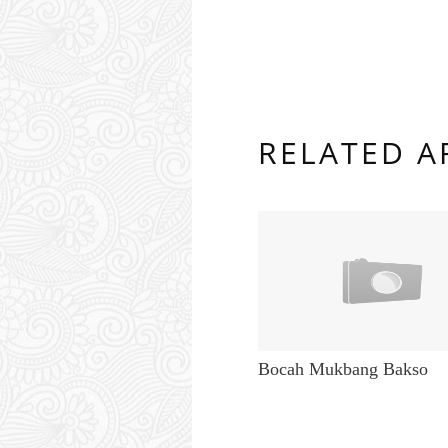
RELATED A
Bocah Mukbang Bakso