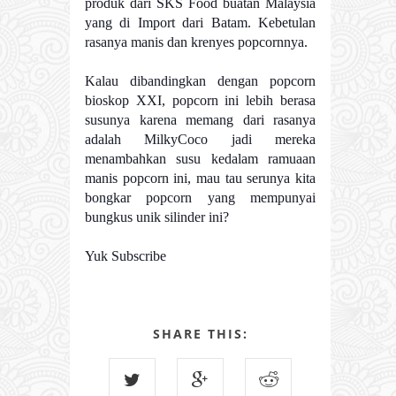
produk dari SKS Food buatan Malaysia
yang di Import dari Batam. Kebetulan
rasanya manis dan krenyes popcornnya.
Kalau dibandingkan dengan popcorn
bioskop XXI, popcorn ini lebih berasa
susunya karena memang dari rasanya
adalah MilkyCoco jadi mereka
menambahkan susu kedalam ramuaan
manis popcorn ini, mau tau serunya kita
bongkar popcorn yang mempunyai
bungkus unik silinder ini?
Yuk Subscribe
SHARE THIS: