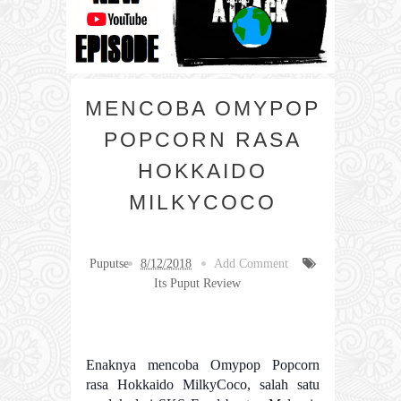
MENCOBA OMYPOP
POPCORN RASA
HOKKAIDO
MILKYCOCO
Puputse
8/12/2018
Add Comment
Its Puput Review
Enaknya mencoba Omypop Popcorn
rasa Hokkaido MilkyCoco, salah satu