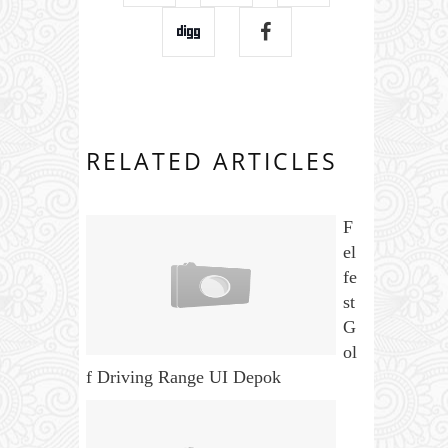
RELATED ARTICLES
F
el
fe
st
G
ol
f Driving Range UI Depok