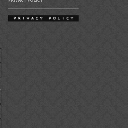
)
1
2