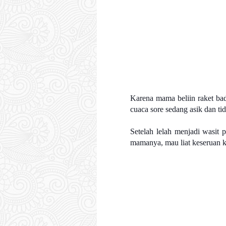
Karena mama beliin raket badm
cuaca sore sedang asik dan ti
Setelah lelah menjadi wasit 
mamanya, mau liat keseruan ki