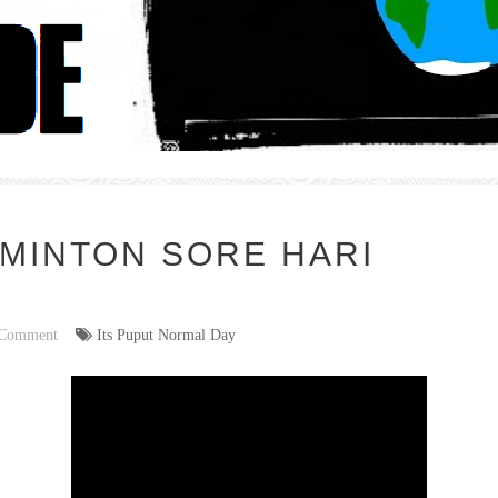
MINTON SORE HARI
Comment
Its Puput Normal Day