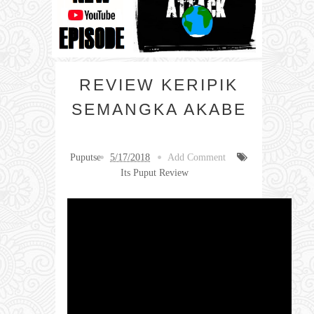
REVIEW KERIPIK
SEMANGKA AKABE
Puputse
5/17/2018
Add Comment
Its Puput Review