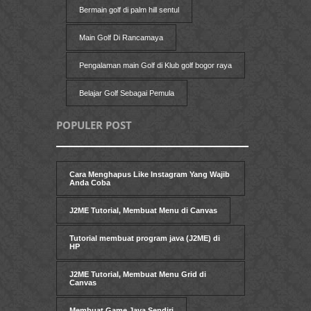
Bermain golf di palm hill sentul
Main Golf Di Rancamaya
Pengalaman main Golf di Klub golf bogor raya
Belajar Golf Sebagai Pemula
POPULER POST
Cara Menghapus Like Instagram Yang Wajib
Anda Coba
J2ME Tutorial, Membuat Menu di Canvas
Tutorial membuat program java (J2ME) di
HP
J2ME Tutorial, Membuat Menu Grid di
Canvas
Membuat Game Java Sendiri