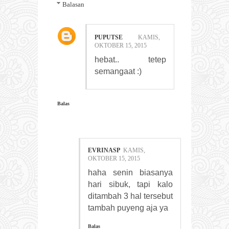
Balasan
PUPUTSE
KAMIS,
OKTOBER 15, 2015
hebat.. tetep
semangaat :)
Balas
EVRINASP
KAMIS,
OKTOBER 15, 2015
haha senin biasanya
hari sibuk, tapi kalo
ditambah 3 hal tersebut
tambah puyeng aja ya
Balas