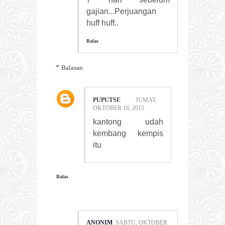
gajian...Perjuangan
huff huff..
Balas
Balasan
PUPUTSE
JUMAT,
OKTOBER 16, 2015
kantong udah
kembang kempis
itu
Balas
ANONIM
SABTU, OKTOBER