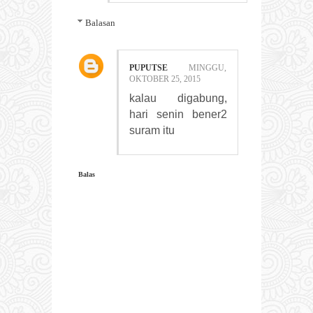
Balasan
PUPUTSE
MINGGU,
OKTOBER 25, 2015
kalau digabung,
hari senin bener2
suram itu
Balas