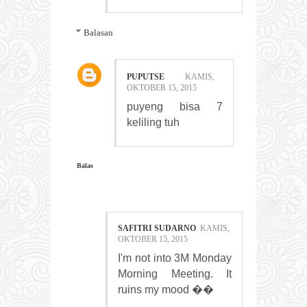
Balasan
PUPUTSE
KAMIS,
OKTOBER 15, 2015
puyeng bisa 7
keliling tuh
Balas
SAFITRI SUDARNO
KAMIS,
OKTOBER 15, 2015
I'm not into 3M Monday
Morning Meeting. It
ruins my mood ��