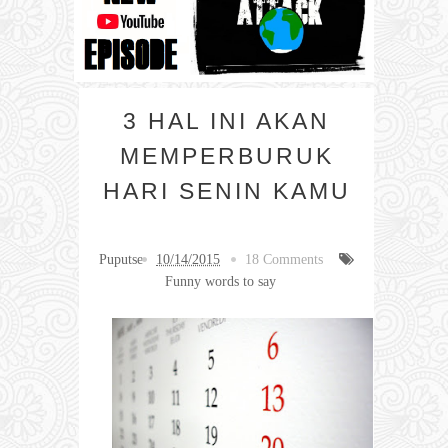
3 HAL INI AKAN
MEMPERBURUK
HARI SENIN KAMU
Puputse
10/14/2015
18 Comments
Funny words to say