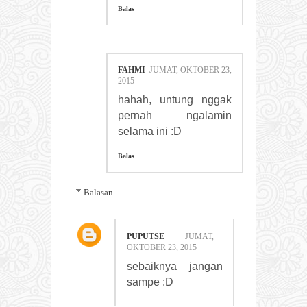
Balas
FAHMI
JUMAT, OKTOBER 23,
2015
hahah, untung nggak
pernah ngalamin
selama ini :D
Balas
Balasan
PUPUTSE
JUMAT,
OKTOBER 23, 2015
sebaiknya jangan
sampe :D