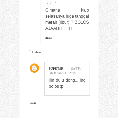
17, 2015
Gimana kalo
selasanya juga tanggal
merah (libur) ? BOLOS
AJAAHHHHH
Balas
Balasan
PUPUTSE
SABTU,
OKTOBER 17, 2015
ijin dulu dong... jng
bolos :p
Balas