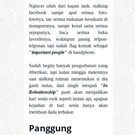
Ngincer udah dari kapan tauk, stalking
facebook sampe apal semua foto-
fotonya, tau semua makanan kesukaan di
instagramnya, sampe kenal sama semua
sepupunya, baca semua buku
favoritenya, walaupun jarang telpon-
telponan tapi sudah flag kontak sebagai
"important people"
di handphone.
Sudah begitu banyak pengorbanan yang
diberikan, tapi kalau minggu malemnya
saat stalking rutinan menemukan si dia
ganti status, dari single menjadi
"In
Releationship"
pasti akan menjadikan
hari senin esok seperti lautan api, apapun
kejadian di hari senin hanya akan
membuat dada terbakar.
Panggung