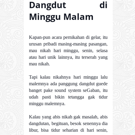
Dangdut di
Minggu Malam
Kapan-pun acara pernikahan di gelar, itu
urusan pribadi masing-masing pasangan,
mau nikah hari minggu, senin, selasa
atau hari unik lainnya, itu terserah yang
mau nikah.
Tapi kalau nikahnya hari minggu lalu
malemnya ada panggung dangdut guede
banget pake sound system seGaban, itu
udah pasti bikin tetangga gak tidur
minggu malemnya.
Kalau yang abis nikah gak masalah, abis
dangdutan, begituan, besok senennya dia
libur, bisa tidur seharian di hari senin,