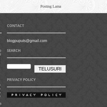
Posting Lama
CONTACT
blogpuputs@gmail.com
SEARCH
)
2
PRIVACY POLICY
)
)
)
)
8)