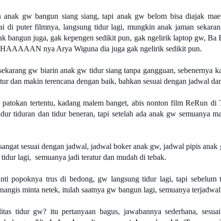
 anak gw bangun siang siang, tapi anak gw belom bisa diajak m
ai di puter filmnya, langsung tidur lagi, mungkin anak jaman sekara
ak bangun juga, gak kepengen sedikit pun, gak ngelirik laptop gw, Ba
AAAAAN nya Arya Wiguna dia juga gak ngelirik sedikit pun.
 sekarang gw biarin anak gw tidur siang tanpa gangguan, sebenernya k
atur dan makin terencana dengan baik, bahkan sesuai dengan jadwal dan 
 patokan tertentu, kadang malem banget, abis nonton film ReRun di 
idur tiduran dan tidur beneran, tapi setelah ada anak gw semuanya ma
sangat sesuai dengan jadwal, jadwal boker anak gw, jadwal pipis anak
tidur lagi, semuanya jadi teratur dan mudah di tebak.
nti popoknya trus di bedong, gw langsung tidur lagi, tapi sebelum 
 nangis minta netek, itulah saatnya gw bangun lagi, semuanya terjadwa
tas tidur gw? itu pertanyaan bagus, jawabannya sederhana, sesua