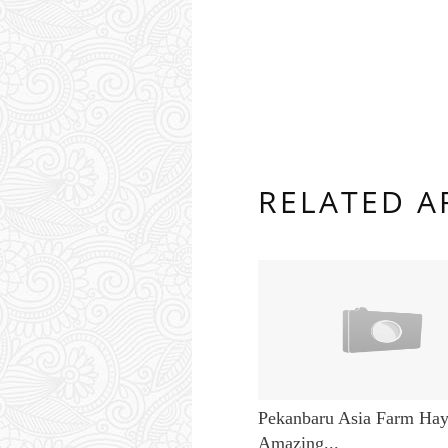
RELATED A
Pekanbaru Asia Farm Ha
Amazing...