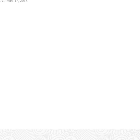
T, MEI 17, 2013