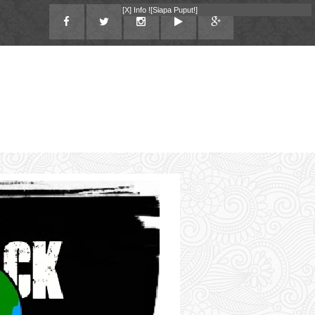
[X]
Info !
[Siapa Puput!]