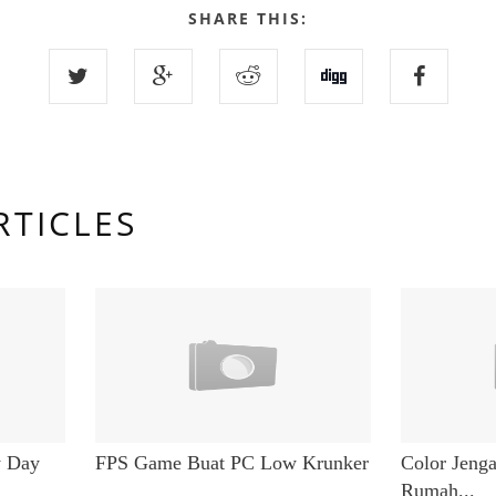
SHARE THIS:
RTICLES
y Day
FPS Game Buat PC Low Krunker
Color Jeng
Rumah...