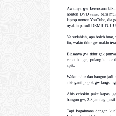
Awalnya gw berencana bikin
nonton DVD
, baru mul
bajakan
laptop nonton YouTube, dia g
nyalain parodi DEMII TUUUH
Ya sudahlah, apa boleh buat,
itu, waktu tidur gw makin ter
Biasanya gw tidur gak punya
cepet banget, pulang kantor t
apik.
Waktu tidur dan bangun jadi 
abis ganti popok gw langsung 
Abis cebokin pake kapas, ga
bangun gw, 2-3 jam lagi pasti
Tapi bagaimana dengan kuali