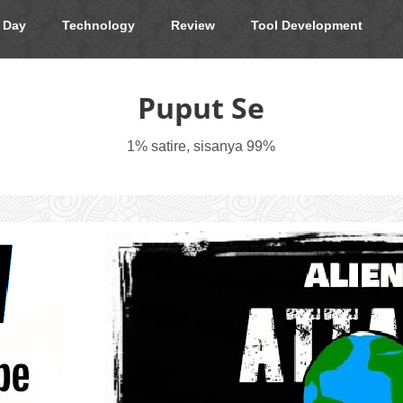
 Day
Technology
Review
Tool Development
Puput Se
1% satire, sisanya 99%