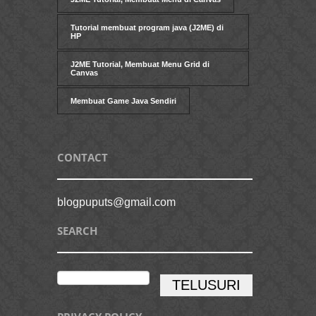
Tutorial membuat program java (J2ME) di
HP
J2ME Tutorial, Membuat Menu Grid di
Canvas
Membuat Game Java Sendiri
CONTACT
blogpuputs@gmail.com
SEARCH