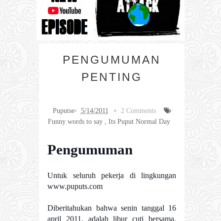
PENGUMUMAN
PENTING
Puputse
5/14/2011
2 Comments
Funny words to say
,
Its Puput Normal Day
Pengumuman
Untuk seluruh pekerja di lingkungan
www.puputs.com
Diberitahukan bahwa senin tanggal 16
april 2011, adalah libur cuti bersama,