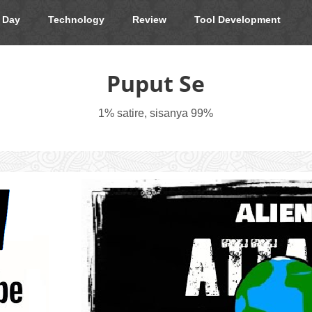
 Day
Technology
Review
Tool Development
Puput Se
1% satire, sisanya 99%