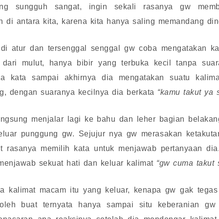
ang sungguh sangat, ingin sekali rasanya gw memb
di antara kita, karena kita hanya saling memandang ding
 di atur dan tersenggal senggal gw coba mengatakan kat
dari mulut, hanya bibir yang terbuka kecil tanpa suar
a kata sampai akhirnya dia mengatakan suatu kalim
g, dengan suaranya kecilnya dia berkata
“kamu takut ya 
langsung menjalar lagi ke bahu dan leher bagian belak
eluar punggung gw. Sejujur nya gw merasakan ketakutan
ulit rasanya memilih kata untuk menjawab pertanyaan dia
menjawab sekuat hati dan keluar kalimat
“gw cuma takut 
 kalimat macam itu yang keluar, kenapa gw gak tegas
oleh buat ternyata hanya sampai situ keberanian gw