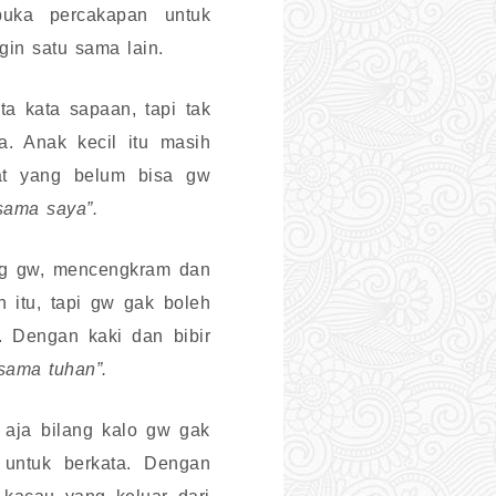
uka percakapan untuk
in satu sama lain.
a kata sapaan, tapi tak
a. Anak kecil itu masih
at yang belum bisa gw
sama saya”.
ang gw, mencengkram dan
 itu, tapi gw gak boleh
. Dengan kaki dan bibir
sama tuhan”.
 aja bilang kalo gw gak
 untuk berkata. Dengan