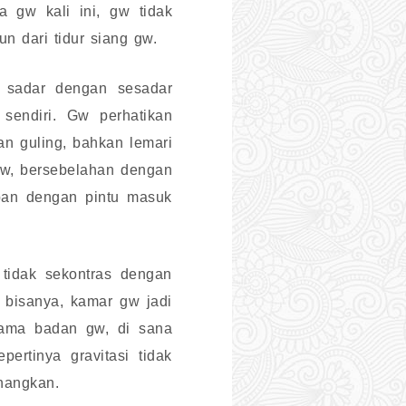
 gw kali ini, gw tidak
 dari tidur siang gw.
t sadar dengan sesadar
endiri. Gw perhatikan
dan guling, bahkan lemari
 gw, bersebelahan dengan
apan dengan pintu masuk
 tidak sekontras dengan
 bisanya, kamar gw jadi
sama badan gw, di sana
rtinya gravitasi tidak
nangkan.