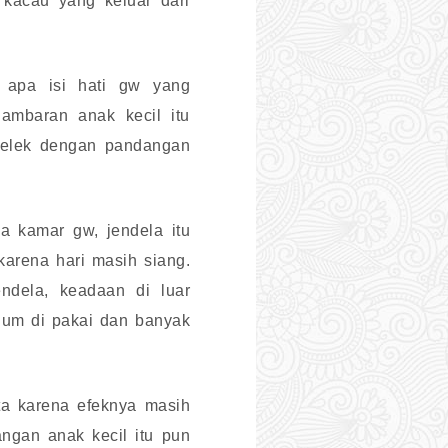
kacau yang keluar dari
 apa isi hati gw yang
gambaran anak kecil itu
melek dengan pandangan
a kamar gw, jendela itu
arena hari masih siang.
ndela, keadaan di luar
lum di pakai dan banyak
ta karena efeknya masih
ngan anak kecil itu pun