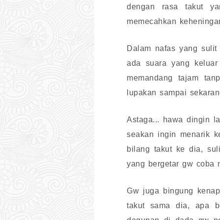
dengan rasa takut y
memecahkan keheningan 
Dalam nafas yang sulit
ada suara yang keluar 
memandang tajam tanp
lupakan sampai sekaran
Astaga... hawa dingin 
seakan ingin menarik k
bilang takut ke dia, s
yang bergetar gw coba 
Gw juga bingung kenapa
takut sama dia, apa b