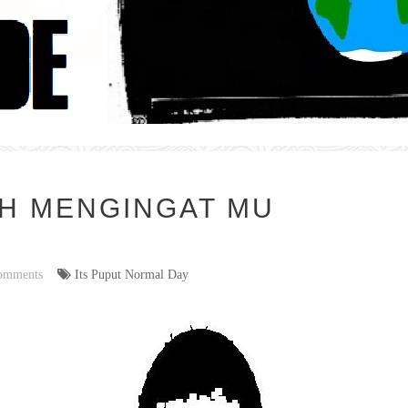
IH MENGINGAT MU
omments
Its Puput Normal Day