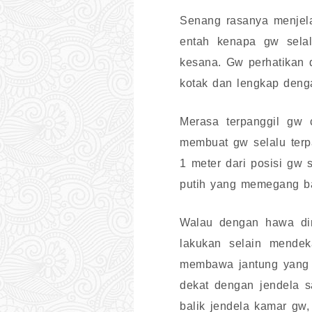
Senang rasanya menjela
entah kenapa gw selal
kesana. Gw perhatikan 
kotak dan lengkap deng
Merasa terpanggil gw
membuat gw selalu terp
1 meter dari posisi gw 
putih yang memegang ba
Walau dengan hawa din
lakukan selain mendek
membawa jantung yang b
dekat dengan jendela s
balik jendela kamar gw,