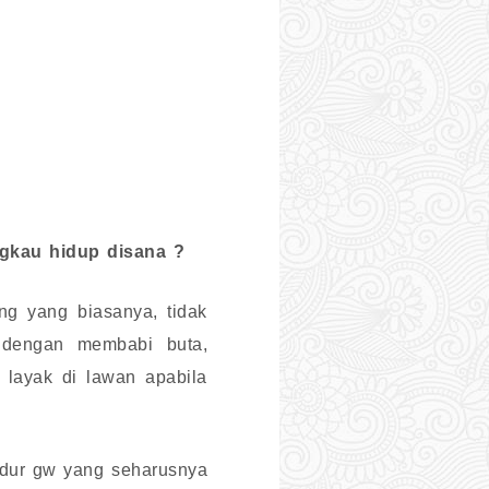
gkau hidup disana ?
ng yang biasanya, tidak
 dengan membabi buta,
 layak di lawan apabila
idur gw yang seharusnya