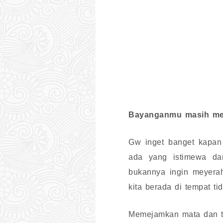
Bayanganmu masih mel
Gw inget banget kapan 
ada yang istimewa da
bukannya ingin meyerah
kita berada di tempat t
Memejamkan mata dan ti