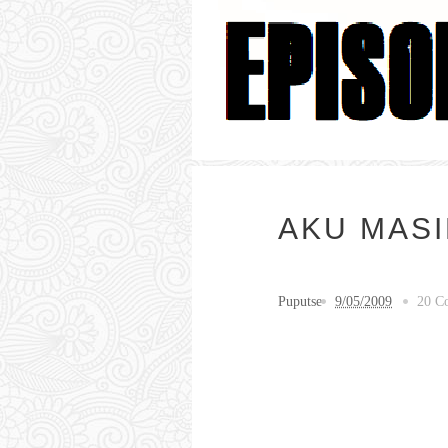
AKU MAS
Puputse
9/05/2009
20 C