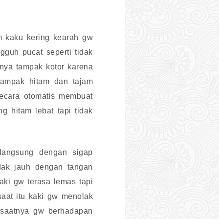
m kaku kering kearah gw
guh pucat seperti tidak
nya tampak kotor karena
 tampak hitam dan tajam
secara otomatis membuat
 hitam lebat tapi tidak
langsung dengan sigap
ak jauh dengan tangan
ki gw terasa lemas tapi
saat itu kaki gw menolak
i saatnya gw berhadapan