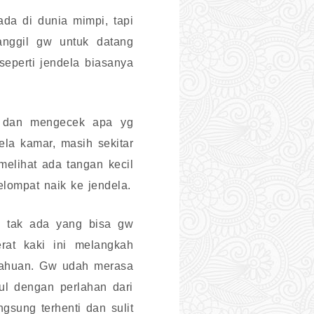
da di dunia mimpi, tapi
anggil gw untuk datang
eperti jendela biasanya
k dan mengecek apa yg
la kamar, masih sekitar
melihat ada tangan kecil
ompat naik ke jendela.
i tak ada yang bisa gw
rat kaki ini melangkah
ktahuan. Gw udah merasa
ul dengan perlahan dari
gsung terhenti dan sulit