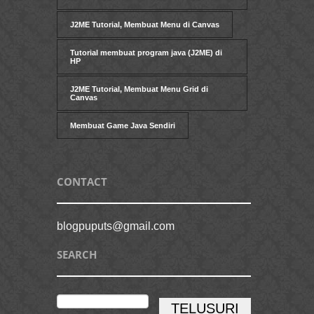
J2ME Tutorial, Membuat Menu di Canvas
Tutorial membuat program java (J2ME) di
HP
J2ME Tutorial, Membuat Menu Grid di
Canvas
Membuat Game Java Sendiri
CONTACT
blogpuputs@gmail.com
SEARCH