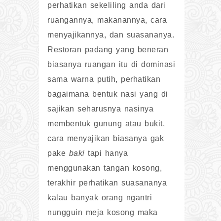
perhatikan sekeliling anda dari
ruangannya, makanannya, cara
menyajikannya, dan suasananya.
Restoran padang yang beneran
biasanya ruangan itu di dominasi
sama warna putih, perhatikan
bagaimana bentuk nasi yang di
sajikan seharusnya nasinya
membentuk gunung atau bukit,
cara menyajikan biasanya gak
pake
baki
tapi hanya
menggunakan tangan kosong,
terakhir perhatikan suasananya
kalau banyak orang ngantri
nungguin meja kosong maka