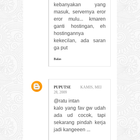
kebanyakan yang
masuk, servernya eror
eror mulu... kmaren
ganti hostingan, eh
hostingannya
kekecilan, ada saran
ga put
Balas
PUPUTSE
KAMIS, MEI
28, 2009
@ratu intan
kalo yang fav gw udah
ada ud cocok, tapi
sekarang pindah kerja
jadi kangeeen ...