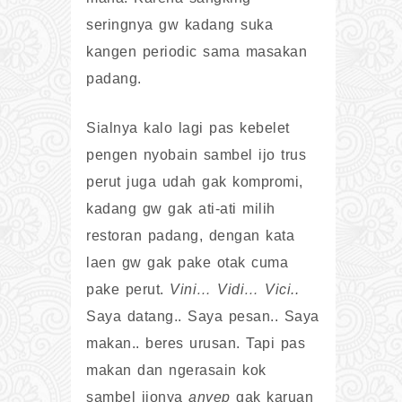
seringnya gw kadang suka
kangen periodic sama masakan
padang.
Sialnya kalo lagi pas kebelet
pengen nyobain sambel ijo trus
perut juga udah gak kompromi,
kadang gw gak ati-ati milih
restoran padang, dengan kata
laen gw gak pake otak cuma
pake perut.
Vini… Vidi… Vici..
Saya datang.. Saya pesan.. Saya
makan.. beres urusan. Tapi pas
makan dan ngerasain kok
sambel ijonya
anyep
gak karuan