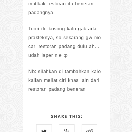
mutlkak restoran itu beneran
padangnya.
Teori itu kosong kalo gak ada
prakteknya, so sekarang gw mo
cari restoran padang dulu ah…
udah laper nie :p
Nb: silahkan di tambahkan kalo
kalian meliat ciri khas lain dari
restoran padang beneran
SHARE THIS: