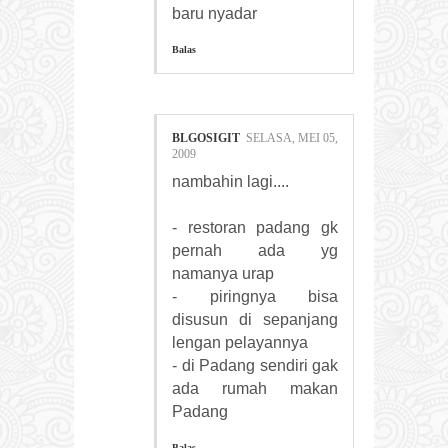
baru nyadar
Balas
BLGOSIGIT
SELASA, MEI 05,
2009
nambahin lagi....
- restoran padang gk
pernah ada yg
namanya urap
- piringnya bisa
disusun di sepanjang
lengan pelayannya
- di Padang sendiri gak
ada rumah makan
Padang
Balas