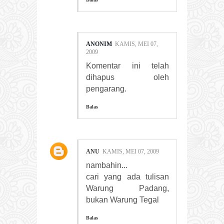
ANONIM
KAMIS, MEI 07,
2009
Komentar ini telah
dihapus oleh
pengarang.
Balas
ANU
KAMIS, MEI 07, 2009
nambahin...
cari yang ada tulisan
Warung Padang,
bukan Warung Tegal
Balas