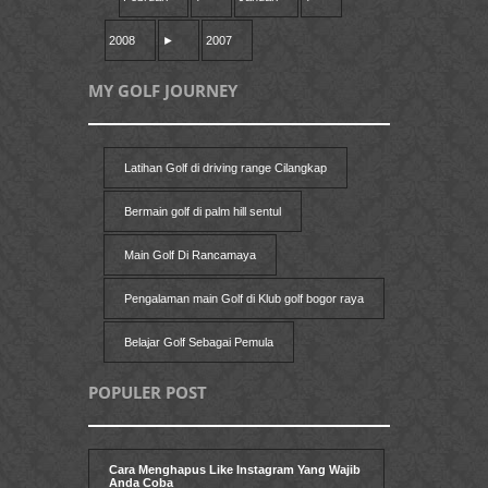
2008
►
2007
MY GOLF JOURNEY
Latihan Golf di driving range Cilangkap
Bermain golf di palm hill sentul
Main Golf Di Rancamaya
Pengalaman main Golf di Klub golf bogor raya
Belajar Golf Sebagai Pemula
POPULER POST
Cara Menghapus Like Instagram Yang Wajib
Anda Coba