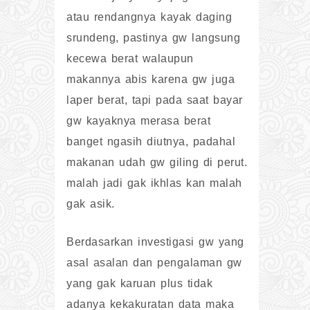
atau rendangnya kayak daging
srundeng, pastinya gw langsung
kecewa berat walaupun
makannya abis karena gw juga
laper berat, tapi pada saat bayar
gw kayaknya merasa berat
banget ngasih diutnya, padahal
makanan udah gw giling di perut.
malah jadi gak ikhlas kan malah
gak asik.
Berdasarkan investigasi gw yang
asal asalan dan pengalaman gw
yang gak karuan plus tidak
adanya kekakuratan data maka