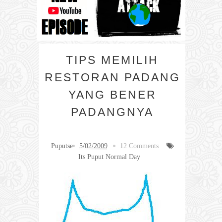
TIPS MEMILIH
RESTORAN PADANG
YANG BENER
PADANGNYA
Puputse
5/02/2009
12 Comments
Its Puput Normal Day