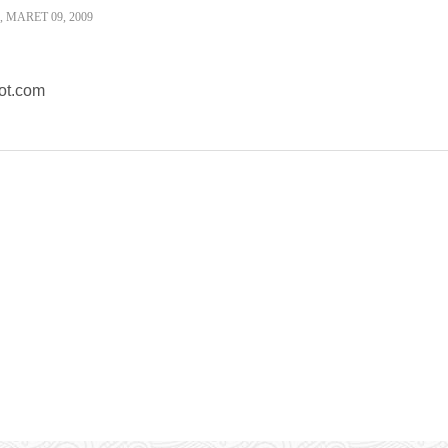
, MARET 09, 2009
pot.com