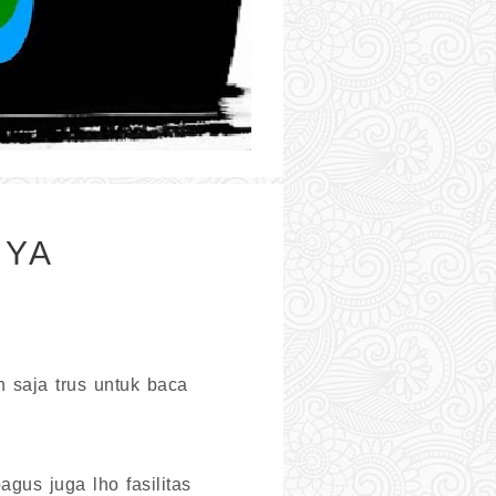
NYA
 saja trus untuk baca
gus juga lho fasilitas