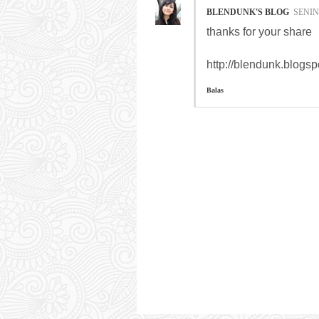
BLENDUNK'S BLOG
SENIN
thanks for your share
http://blendunk.blogs
Balas