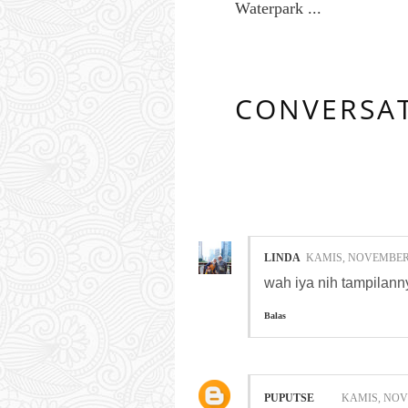
Waterpark ...
CONVERSA
7 COMMENTS
LINDA
KAMIS, NOVEMBER 
wah iya nih tampilanny
Balas
PUPUTSE
KAMIS, NOVE