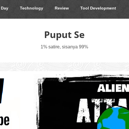
 Day
Technology
Review
Tool Development
Puput Se
1% satire, sisanya 99%