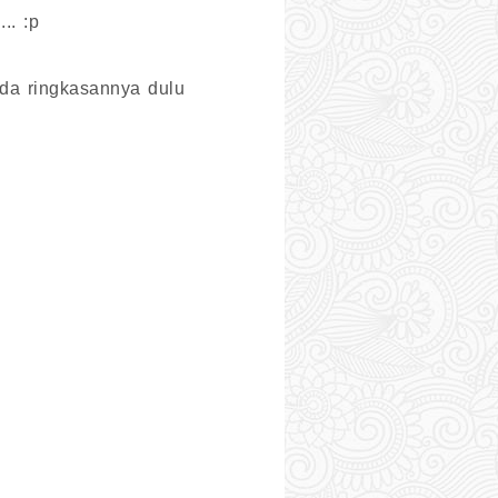
.. :p
ada ringkasannya dulu