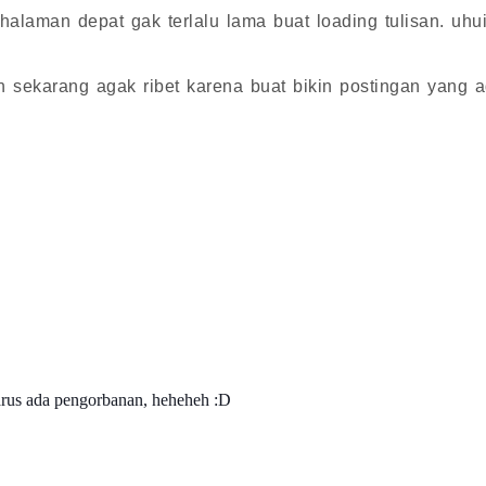
 halaman depat gak terlalu lama buat loading tulisan. uhui.
an sekarang agak ribet karena buat bikin postingan yang 
rus ada pengorbanan, heheheh :D