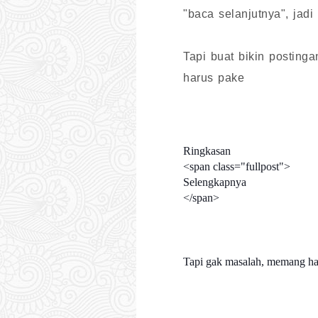
"baca selanjutnya", jadi
Tapi buat bikin posting
harus pake
Ringkasan
<span class="fullpost">
Selengkapnya
</span>
Tapi gak masalah, memang ha