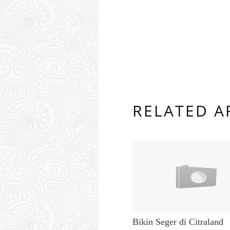
RELATED A
Bikin Seger di Citraland