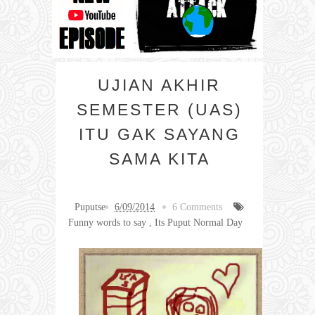
UJIAN AKHIR
SEMESTER (UAS)
ITU GAK SAYANG
SAMA KITA
Puputse
6/09/2014
6 Comments
Funny words to say
,
Its Puput Normal Day