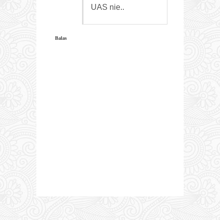
UAS nie..
Balas