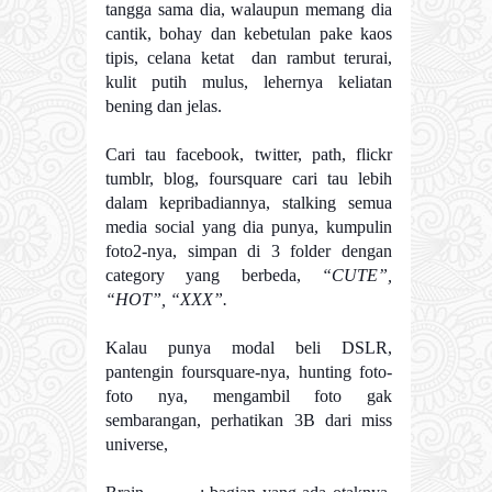
tangga sama dia, walaupun memang dia
cantik, bohay dan kebetulan pake kaos
tipis, celana ketat dan rambut terurai,
kulit putih mulus, lehernya keliatan
bening dan jelas.
Cari tau facebook, twitter, path, flickr
tumblr, blog, foursquare cari tau lebih
dalam kepribadiannya, stalking semua
media social yang dia punya, kumpulin
foto2-nya, simpan di 3 folder dengan
category yang berbeda,
“CUTE”,
“HOT”, “XXX”.
Kalau punya modal beli DSLR,
pantengin foursquare-nya, hunting foto-
foto nya, mengambil foto gak
sembarangan, perhatikan 3B dari miss
universe,