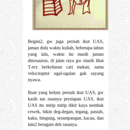
Begini2, gw juga pernah ikut UAS,
jaman dulu waktu kuliah, beberapa tahun
yang lalu, waktu itu masih jaman
dinosaurus, di jalan raya gw masih lihat
T-rex berkeliaran cari makan, sama
velociraptor ugal-ugalan gak sayang
nyawa.
Buat yang belum pernah ikut UAS, gw
kasih tau rasanya persiapan UAS, ikut
UAS itu mirip mirip dikit kaya nembak
cewek, bikin deg-degan, tegang, pasrah,
kaku, bingung, serampangan, kacau, dan
lain2 beragam deh rasanya.