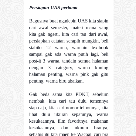
Persiapan UAS pertama
Bagusnya buat ngadepin UAS kita siapin
dari awal semester, materi mana yang
kita gak ngerti, kita cari tau dari awal,
persiapkan catatan serapih mungkin, beli
stabilo 12 warna, warnain textbook
sampai gak ada warna putih lagi, beli
post-it 3 warna, tandain semua halaman
dengan 3 category, warna kuning
halaman penting, warna pink gak gitu
penting, warna biru abaikan.
Gak beda sama kita PDKT, sebelum
nembak, kita cari tau dulu temennya
siapa aja, kita cari nomor telponnya, kita
lihat dulu ukuran sepatunya, warna
kesukaannya, film favoritnya, makanan
kesukaannya, dan ukuran branya,
sehabis itu kita maen ke Wacoal, cari bra