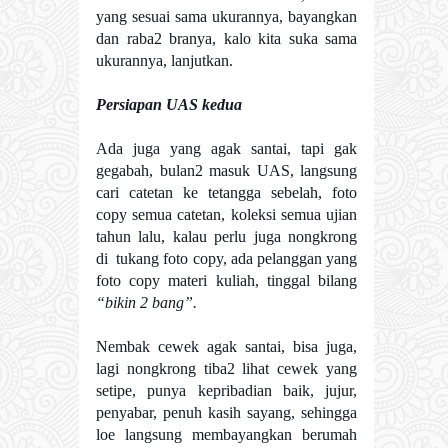
yang sesuai sama ukurannya, bayangkan
dan raba2 branya, kalo kita suka sama
ukurannya, lanjutkan.
Persiapan UAS kedua
Ada juga yang agak santai, tapi gak
gegabah, bulan2 masuk UAS, langsung
cari catetan ke tetangga sebelah, foto
copy semua catetan, koleksi semua ujian
tahun lalu, kalau perlu juga nongkrong
di tukang foto copy, ada pelanggan yang
foto copy materi kuliah, tinggal bilang
“bikin 2 bang”.
Nembak cewek agak santai, bisa juga,
lagi nongkrong tiba2 lihat cewek yang
setipe, punya kepribadian baik, jujur,
penyabar, penuh kasih sayang, sehingga
loe langsung membayangkan berumah