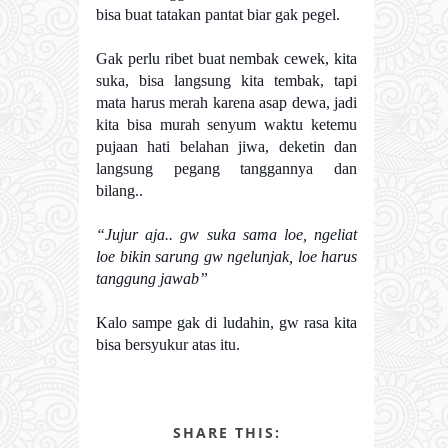
bisa buat tatakan pantat biar gak pegel.
Gak perlu ribet buat nembak cewek, kita
suka, bisa langsung kita tembak, tapi
mata harus merah karena asap dewa, jadi
kita bisa murah senyum waktu ketemu
pujaan hati belahan jiwa, deketin dan
langsung pegang tanggannya dan
bilang..
“Jujur aja.. gw suka sama loe, ngeliat
loe bikin sarung gw ngelunjak, loe harus
tanggung jawab”
Kalo sampe gak di ludahin, gw rasa kita
bisa bersyukur atas itu.
SHARE THIS: