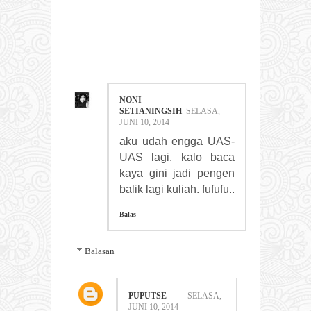
6 COMMENTS:
NONI
SETIANINGSIH
SELASA,
JUNI 10, 2014
aku udah engga UAS-
UAS lagi. kalo baca
kaya gini jadi pengen
balik lagi kuliah. fufufu..
Balas
Balasan
PUPUTSE
SELASA,
JUNI 10, 2014